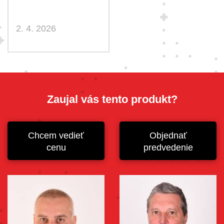
2. 4. 2026
Zaujal vás tento produkt?
Chcem vedieť
Objednať
cenu
predvedenie