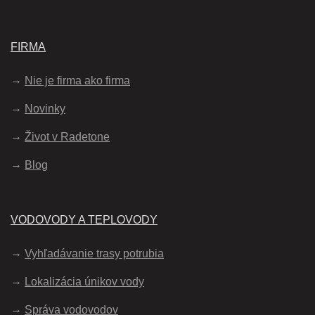
FIRMA
Nie je firma ako firma
Novinky
Život v Radetone
Blog
VODOVODY A TEPLOVODY
Vyhľadávanie trasy potrubia
Lokalizácia únikov vody
Správa vodovodov