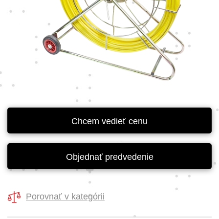
Chcem vedieť cenu
Objednať predvedenie
Porovnať v kategórii