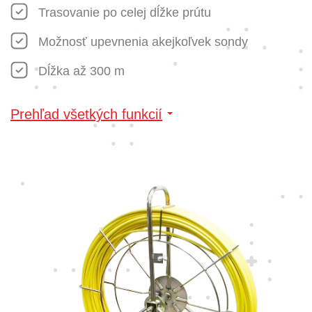
Trasovanie po celej dĺžke prútu
Možnosť upevnenia akejkoľvek sondy
Dĺžka až 300 m
Prehľad všetkých funkcií