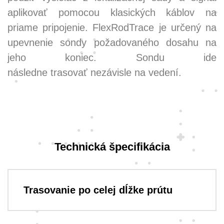
aplikovať pomocou klasických káblov na
priame pripojenie. FlexRodTrace je určený na
upevnenie sondy požadovaného dosahu na
jeho koniec. Sondu ide
následne trasovať nezávisle na vedení.
Technická špecifikácia
Trasovanie po celej dĺžke prútu