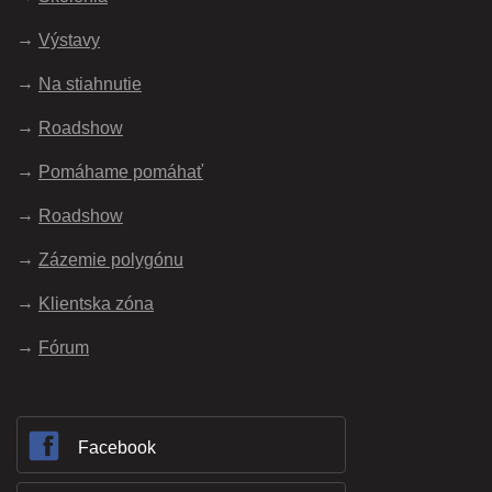
Výstavy
Na stiahnutie
Roadshow
Pomáhame pomáhať
Roadshow
Zázemie polygónu
Klientska zóna
Fórum
Facebook