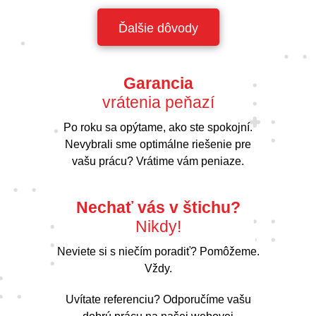
Ďalšie dôvody
Garancia
vrátenia peňazí
Po roku sa opýtame, ako ste spokojní.
Nevybrali sme optimálne riešenie pre
vašu prácu? Vrátime vám peniaze.
Nechať vás v štichu?
Nikdy!
Neviete si s niečím poradiť? Pomôžeme.
Vždy.
Uvítate referenciu? Odporučíme vašu