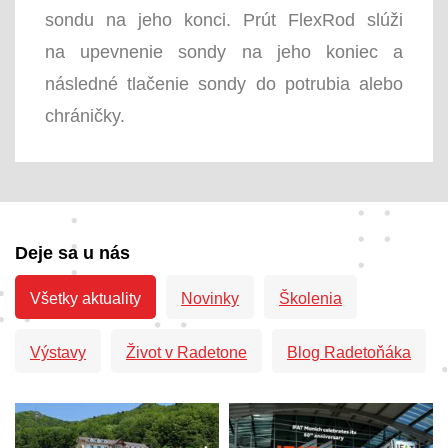
sondu na jeho konci. Prút FlexRod slúži
na upevnenie sondy na jeho koniec a
následné tlačenie sondy do potrubia alebo
chráničky.
Deje sa u nás
Všetky aktuality
Novinky
Školenia
Výstavy
Život v Radetone
Blog Radetoňáka