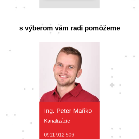
s výberom vám radi pomôžeme
Ing. Peter Maňko
Kanalizácie
0911 912 506