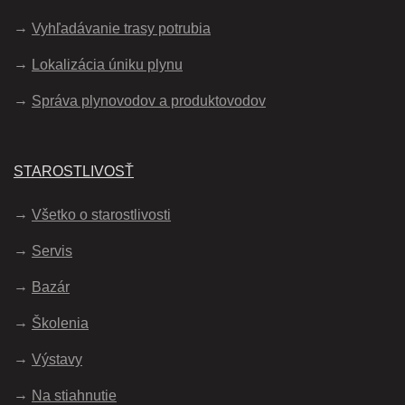
Vyhľadávanie trasy potrubia
Lokalizácia úniku plynu
Správa plynovodov a produktovodov
STAROSTLIVOSŤ
Všetko o starostlivosti
Servis
Bazár
Školenia
Výstavy
Na stiahnutie