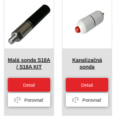
Malá sonda S18A
Kanalizačná
/ S18A KIT
sonda
Detail
Detail
Porovnať
Porovnať