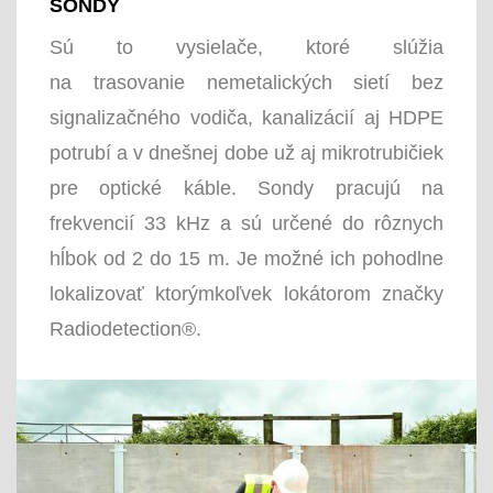
SONDY
Sú to vysielače, ktoré slúžia
na trasovanie nemetalických sietí bez
signalizačného vodiča, kanalizácií aj HDPE
potrubí a v dnešnej dobe už aj mikrotrubičiek
pre optické káble. Sondy pracujú na
frekvencií 33 kHz a sú určené do rôznych
hĺbok od 2 do 15 m. Je možné ich pohodlne
lokalizovať ktorýmkoľvek lokátorom značky
Radiodetection®.