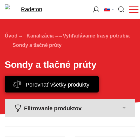
Úvod
Kanalizácia
Vyhľadávanie trasy potrubia
Sondy a tlačné prúty
Sondy a tlačné prúty
Porovnať všetky produkty
Filtrovanie produktov