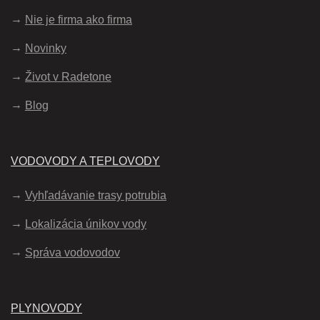
Nie je firma ako firma
Novinky
Život v Radetone
Blog
VODOVODY A TEPLOVODY
Vyhľadávanie trasy potrubia
Lokalizácia únikov vody
Správa vodovodov
PLYNOVODY