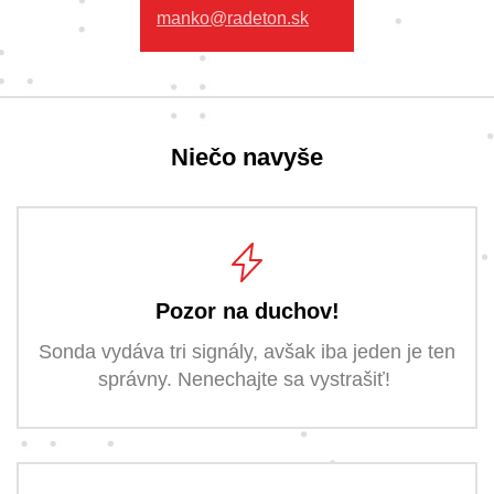
manko@radeton.sk
Niečo navyše
Pozor na duchov!
Sonda vydáva tri signály, avšak iba jeden je ten
správny. Nenechajte sa vystrašiť!