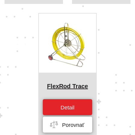
FlexRod Trace
Detail
Porovnať