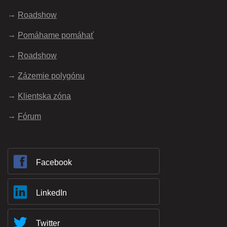
Roadshow
Pomáhame pomáhať
Roadshow
Zázemie polygónu
Klientska zóna
Fórum
Facebook
LinkedIn
Twitter