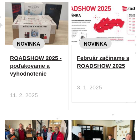
NOVINKA
NOVINKA
ROADSHOW 2025 -
Február začíname s
poďakovanie a
ROADSHOW 2025
vyhodnotenie
3. 1. 2025
11. 2. 2025