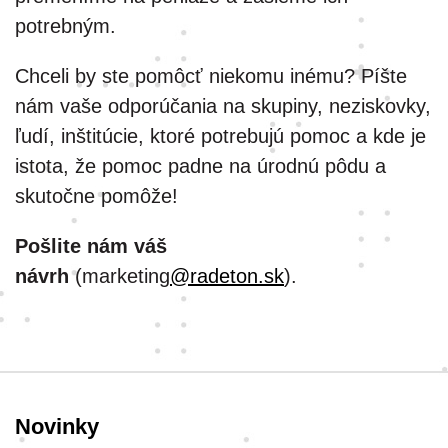
potrebným.
Chceli by ste pomôcť niekomu inému? Píšte
nám vaše odporúčania na skupiny, neziskovky,
ľudí, inštitúcie, ktoré potrebujú pomoc a kde je
istota, že pomoc padne na úrodnú pôdu a
skutočne pomôže!
Pošlite nám váš
návrh
(marketing
@radeton.sk
).
Novinky