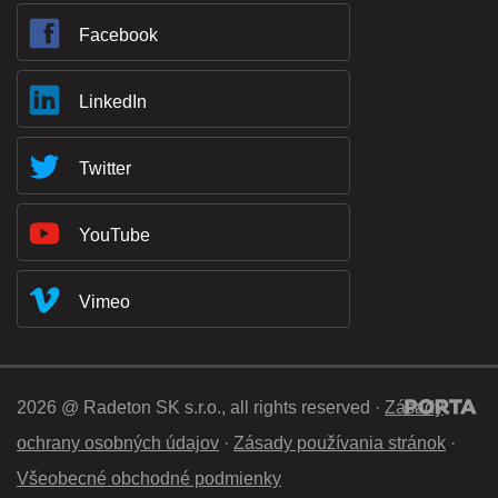
Facebook
LinkedIn
Twitter
YouTube
Vimeo
2026 @ Radeton SK s.r.o., all rights reserved ·
Zásady
ochrany osobných údajov
·
Zásady používania stránok
·
Všeobecné obchodné podmienky