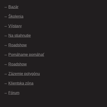
Bazár
Školenia
Výstavy
Na stiahnutie
Roadshow
Pomáhame pomáhať
Roadshow
Zázemie polygónu
Klientska zóna
Fórum