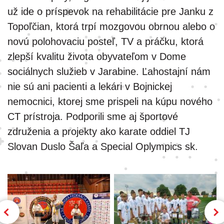
už ide o príspevok na rehabilitácie pre Janku z
Topoľčian, ktorá trpí mozgovou obrnou alebo o
novú polohovaciu posteľ, TV a práčku, ktorá
zlepší kvalitu života obyvateľom v Dome
sociálnych služieb v Jarabine. Ľahostajní nám
nie sú ani pacienti a lekári v Bojnickej
nemocnici, ktorej sme prispeli na kúpu nového
CT prístroja. Podporili sme aj športové
združenia a projekty ako karate oddiel TJ
Slovan Duslo Šaľa a Special Oplympics sk.