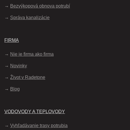
Bezvýkopová obnova potrubí
Správa kanalizácie
FIRMA
Nie je firma ako firma
Novinky
Život v Radetone
Blog
VODOVODY A TEPLOVODY
Vyhľadávanie trasy potrubia