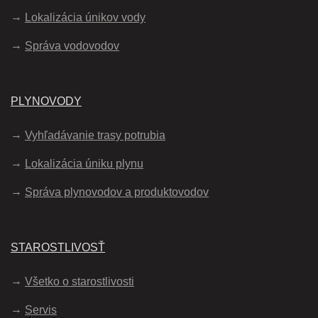
Lokalizácia únikov vody
Správa vodovodov
PLYNOVODY
Vyhľadávanie trasy potrubia
Lokalizácia úniku plynu
Správa plynovodov a produktovodov
STAROSTLIVOSŤ
Všetko o starostlivosti
Servis