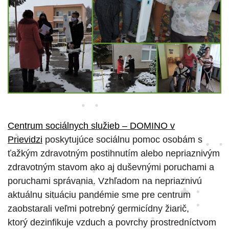
Centrum sociálnych služieb – DOMINO v
Prievidzi
poskytujúce sociálnu pomoc osobám s
ťažkým zdravotným postihnutím alebo nepriaznivým
zdravotným stavom ako aj duševnými poruchami a
poruchami správania. Vzhľadom na nepriaznivú
aktuálnu situáciu pandémie sme pre centrum
zaobstarali veľmi potrebný germicídny žiarič,
ktorý dezinfikuje vzduch a povrchy prostredníctvom