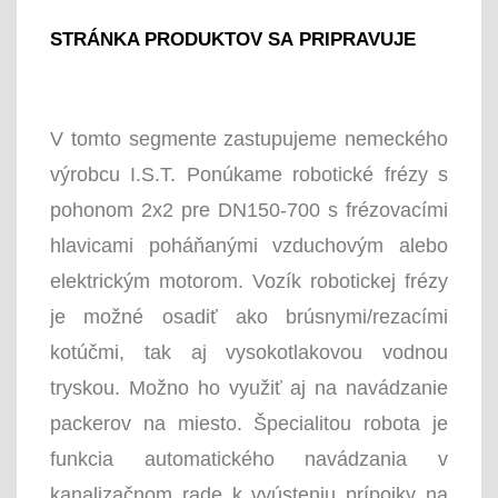
STRÁNKA PRODUKTOV SA PRIPRAVUJE
V tomto segmente zastupujeme nemeckého
výrobcu I.S.T. Ponúkame robotické frézy s
pohonom 2x2 pre DN150-700 s frézovacími
hlavicami poháňanými vzduchovým alebo
elektrickým motorom. Vozík robotickej frézy
je možné osadiť ako brúsnymi/rezacími
kotúčmi, tak aj vysokotlakovou vodnou
tryskou. Možno ho využiť aj na navádzanie
packerov na miesto. Špecialitou robota je
funkcia automatického navádzania v
kanalizačnom rade k vyústeniu prípojky na