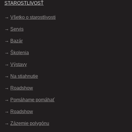
STAROSTLIVOSŤ
Všetko o starostlivosti
Servis
Bazár
Školenia
Výstavy
Na stiahnutie
Roadshow
Pomáhame pomáhať
Roadshow
Zázemie polygónu