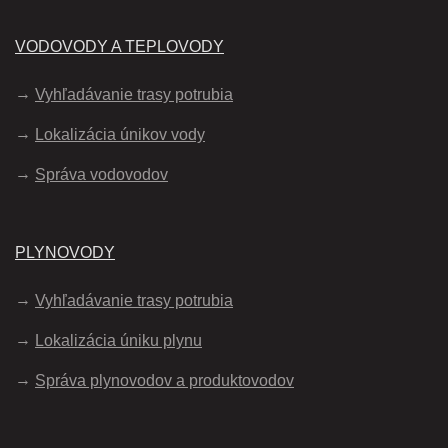
VODOVODY A TEPLOVODY
Vyhľadávanie trasy potrubia
Lokalizácia únikov vody
Správa vodovodov
PLYNOVODY
Vyhľadávanie trasy potrubia
Lokalizácia úniku plynu
Správa plynovodov a produktovodov