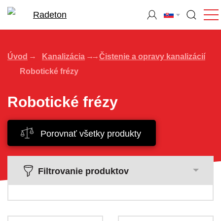
Úvod
Kanalizácia
Čistenie a opravy kanalizácií
Robotické frézy
Robotické frézy
Porovnať všetky produkty
Filtrovanie produktov