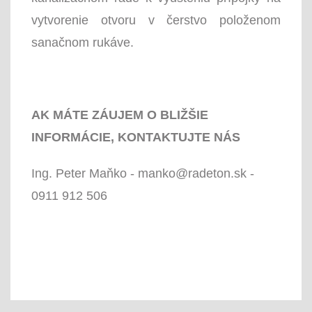
vytvorenie otvoru v čerstvo položenom
sanačnom rukáve.
AK MÁTE ZÁUJEM O BLIŽŠIE
INFORMÁCIE, KONTAKTUJTE NÁS
Ing. Peter Maňko - manko@radeton.sk -
0911 912 506