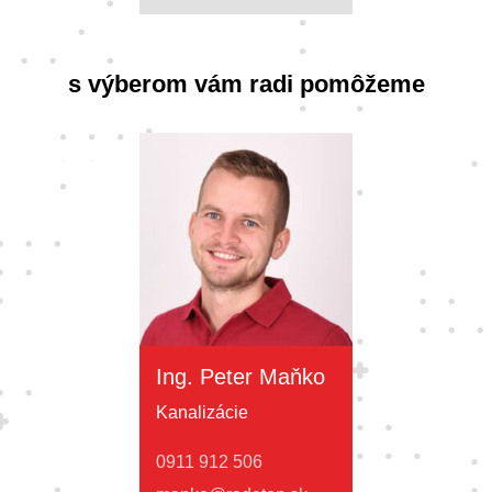
s výberom vám radi pomôžeme
Ing. Peter Maňko
Kanalizácie
0911 912 506