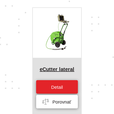
eCutter lateral
Detail
Porovnať