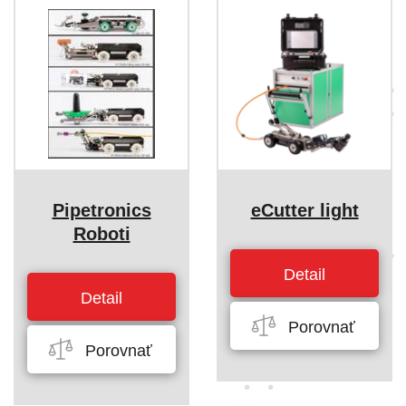
Pipetronics
eCutter light
Roboti
Detail
Detail
Porovnať
Porovnať