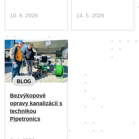
10. 6. 2026
14. 5. 2026
BLOG
Bezvýkopové
opravy kanalizácií s
technikou
Pipetronics