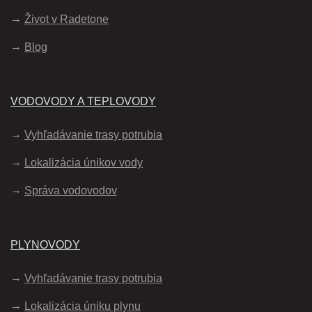
Život v Radetone
Blog
VODOVODY A TEPLOVODY
Vyhľadávanie trasy potrubia
Lokalizácia únikov vody
Správa vodovodov
PLYNOVODY
Vyhľadávanie trasy potrubia
Lokalizácia úniku plynu