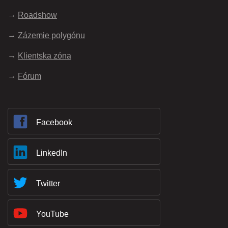
Roadshow
Zázemie polygónu
Klientska zóna
Fórum
Facebook
LinkedIn
Twitter
YouTube