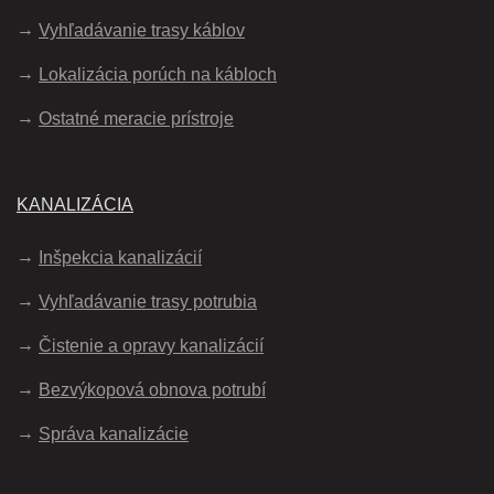
Vyhľadávanie trasy káblov
Lokalizácia porúch na kábloch
Ostatné meracie prístroje
KANALIZÁCIA
Inšpekcia kanalizácií
Vyhľadávanie trasy potrubia
Čistenie a opravy kanalizácií
Bezvýkopová obnova potrubí
Správa kanalizácie