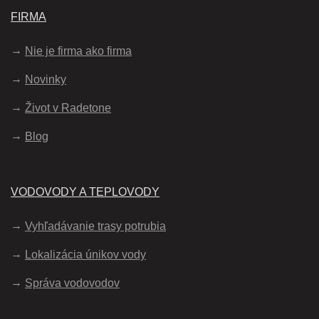
FIRMA
Nie je firma ako firma
Novinky
Život v Radetone
Blog
VODOVODY A TEPLOVODY
Vyhľadávanie trasy potrubia
Lokalizácia únikov vody
Správa vodovodov