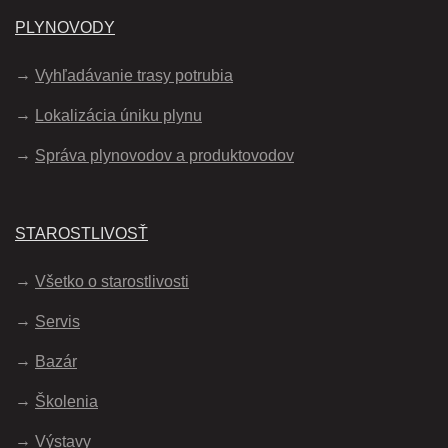
PLYNOVODY
Vyhľadávanie trasy potrubia
Lokalizácia úniku plynu
Správa plynovodov a produktovodov
STAROSTLIVOSŤ
Všetko o starostlivosti
Servis
Bazár
Školenia
Výstavy