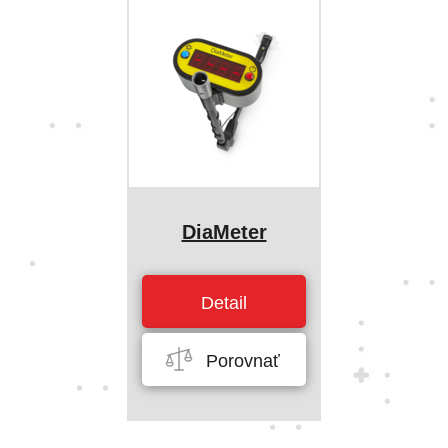
DiaMeter
Detail
Porovnať