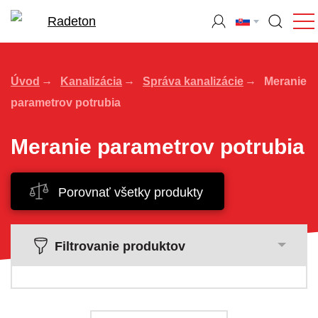
Úvod
Kanalizácia
Správa kanalizácie
Meranie
parametrov potrubia
Meranie parametrov potrubia
Porovnať všetky produkty
Filtrovanie produktov