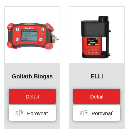
Goliath Biogas
ELLI
Detail
Detail
Porovnať
Porovnať