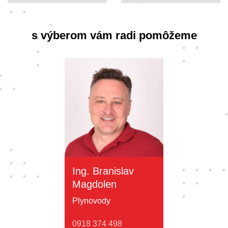
s výberom vám radi pomôžeme
Ing. Branislav
Magdolen
Plynovody
0918 374 498