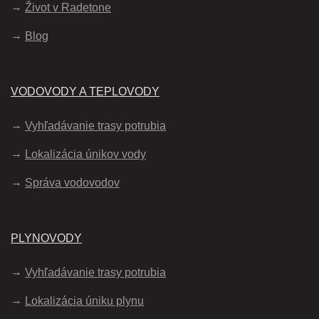
Život v Radetone
Blog
VODOVODY A TEPLOVODY
Vyhľadávanie trasy potrubia
Lokalizácia únikov vody
Správa vodovodov
PLYNOVODY
Vyhľadávanie trasy potrubia
Lokalizácia úniku plynu