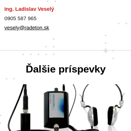
Ing. Ladislav Veselý
0905 587 965
vesely@radeton.sk
Ďalšie príspevky