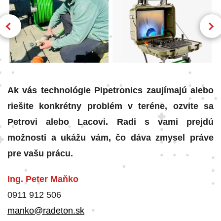
Ak vás technológie Pipetronics zaujímajú alebo
riešite konkrétny problém v teréne, ozvite sa
Petrovi alebo Lacovi. Radi s vami prejdú
možnosti a ukážu vám, čo dáva zmysel práve
pre vašu prácu.
Ing. Peter Maňko
0911 912 506
manko@radeton.sk