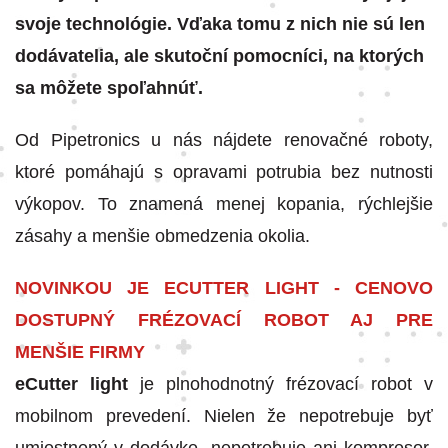
svoje technológie. Vďaka tomu z nich nie sú len
dodávatelia, ale skutoční pomocníci, na ktorých
sa môžete spoľahnúť.
Od Pipetronics u nás nájdete renovačné roboty,
ktoré pomáhajú s opravami potrubia bez nutnosti
výkopov. To znamená menej kopania, rýchlejšie
zásahy a menšie obmedzenia okolia.
NOVINKOU JE ECUTTER LIGHT - CENOVO
DOSTUPNÝ FRÉZOVACÍ ROBOT AJ PRE
MENŠIE FIRMY
eCutter light
je plnohodnotný frézovací robot v
mobilnom prevedení. Nielen že nepotrebuje byť