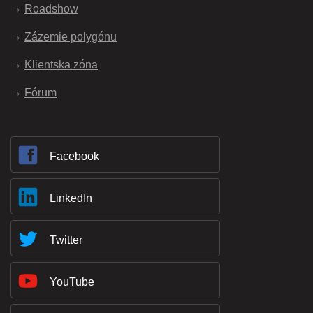
Roadshow
Zázemie polygónu
Klientska zóna
Fórum
Facebook
LinkedIn
Twitter
YouTube