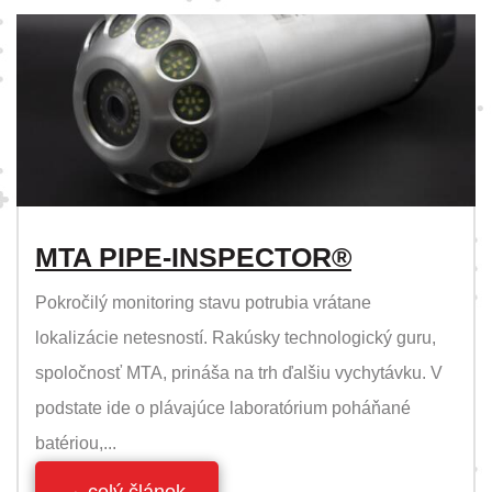
MTA PIPE-INSPECTOR®
Pokročilý monitoring stavu potrubia vrátane
lokalizácie netesností. Rakúsky technologický guru,
spoločnosť MTA, prináša na trh ďalšiu vychytávku. V
podstate ide o plávajúce laboratórium poháňané
batériou,...