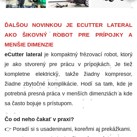
ĎALŠOU NOVINKOU JE ECUTTER LATERAL
AKO ŠIKOVNÝ ROBOT PRE PRÍPOJKY A
MENŠIE DIMENZIE
eCutter lateral
je kompaktný frézovací robot, ktorý
je ako stvorený pre prácu v prípojkách. Je tiež
kompletne elektrický, takže žiadny kompresor,
žiadne zbytočné komplikácie. Hodí sa tam, kde je
potrebná presná práca v menších dimenziách a kde
sa často bojuje s prístupom.
Čo od neho čakať v praxi?
👉 Poradí si s usadeninami, koreňmi aj prekážkami.