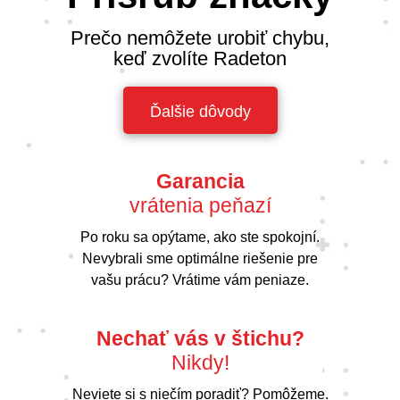
Prečo nemôžete urobiť chybu,
keď zvolíte Radeton
Ďalšie dôvody
Garancia
vrátenia peňazí
Po roku sa opýtame, ako ste spokojní.
Nevybrali sme optimálne riešenie pre
vašu prácu? Vrátime vám peniaze.
Nechať vás v štichu?
Nikdy!
Neviete si s niečím poradiť? Pomôžeme.