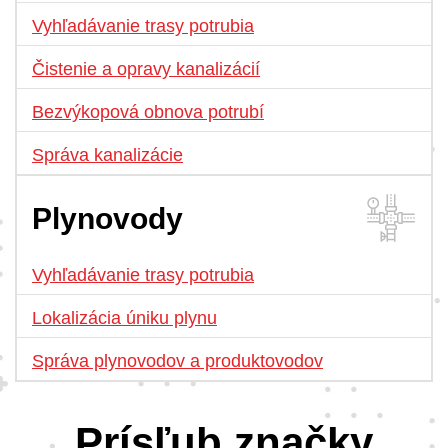
Vyhľadávanie trasy potrubia
Čistenie a opravy kanalizácií
Bezvýkopová obnova potrubí
Správa kanalizácie
Plynovody
Vyhľadávanie trasy potrubia
Lokalizácia úniku plynu
Správa plynovodov a produktovodov
Prísľub značky