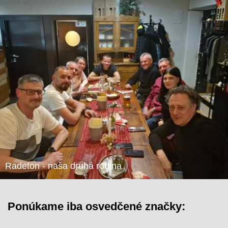
Radeton - naša druhá rodina
Ponúkame iba osvedčené značky: