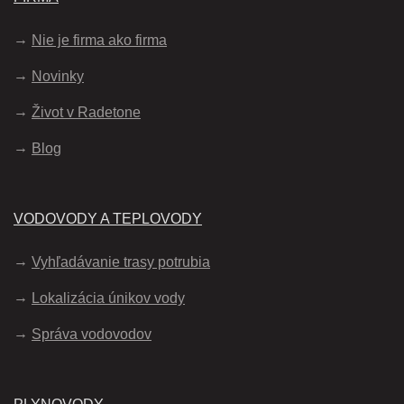
Nie je firma ako firma
Novinky
Život v Radetone
Blog
VODOVODY A TEPLOVODY
Vyhľadávanie trasy potrubia
Lokalizácia únikov vody
Správa vodovodov