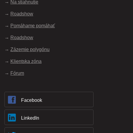
Na stiahnutie
Roadshow
Pomáhame pomáhať
Roadshow
Zázemie polygónu
Klientska zóna
Fórum
Facebook
LinkedIn