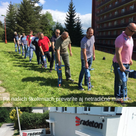
Pri našich školeniach preveríte aj netradičné miesta