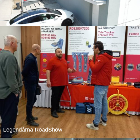
Legendárna RoadShow