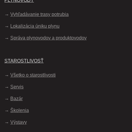
PLYNOVODY
Vyhľadávanie trasy potrubia
Lokalizácia úniku plynu
Správa plynovodov a produktovodov
STAROSTLIVOSŤ
Všetko o starostlivosti
Servis
Bazár
Školenia
Výstavy