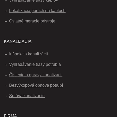
Vyhľadávanie trasy káblov
Lokalizácia porúch na kábloch
Ostatné meracie prístroje
KANALIZÁCIA
Inšpekcia kanalizácií
Vyhľadávanie trasy potrubia
Čistenie a opravy kanalizácií
Bezvýkopová obnova potrubí
Správa kanalizácie
FIRMA