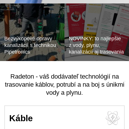
Bezvýkopové opravy
NOVINKY: to najlepšie
kanalizácií s technikou
z vody, plynu,
Pipetronics
kanalizácií aj trasovania
Radeton - váš dodávateľ technológií na
trasovanie káblov, potrubí a na boj s únikmi
vody a plynu.
Káble