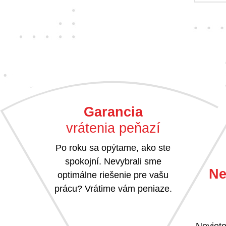
Garancia
vrátenia peňazí
Po roku sa opýtame, ako ste
spokojní. Nevybrali sme
Ne
optimálne riešenie pre vašu
prácu? Vrátime vám peniaze.
Neviete