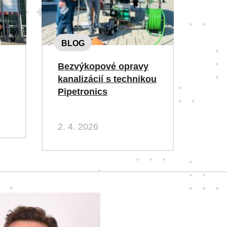
BLOG
Bezvýkopové opravy
kanalizácií s technikou
Pipetronics
2. 4. 2026