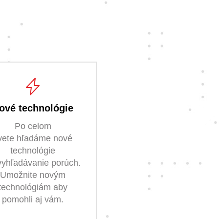
.
ové technológie
Po celom
vete hľadáme nové
technológie
vyhľadávanie porúch.
Umožnite novým
technológiám aby
pomohli aj vám.