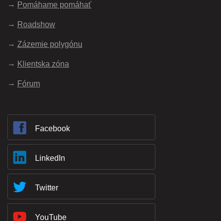
Pomáhame pomáhať
Roadshow
Zázemie polygónu
Klientska zóna
Fórum
Facebook
LinkedIn
Twitter
YouTube