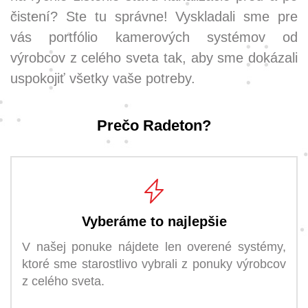
čistení? Ste tu správne! Vyskladali sme pre
vás portfólio kamerových systémov od
výrobcov z celého sveta tak, aby sme dokázali
uspokojiť všetky vaše potreby.
Prečo Radeton?
Vyberáme to najlepšie
V našej ponuke nájdete len overené systémy,
ktoré sme starostlivo vybrali z ponuky výrobcov
z celého sveta.