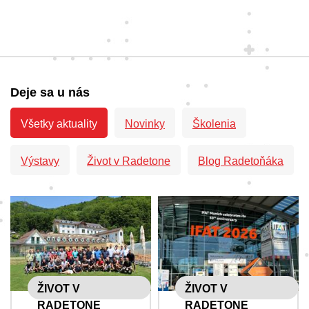
Deje sa u nás
Všetky aktuality
Novinky
Školenia
Výstavy
Život v Radetone
Blog Radetoňáka
ŽIVOT V
ŽIVOT V
RADETONE
RADETONE