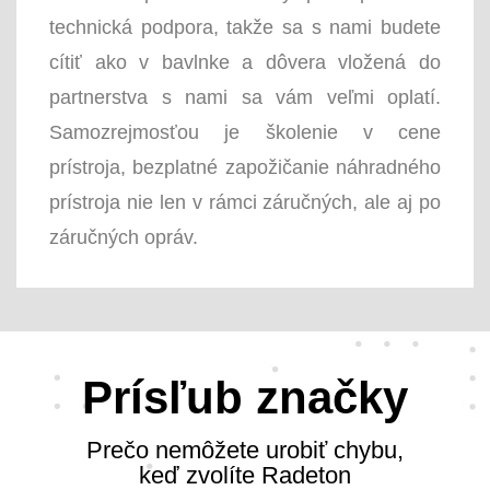
technická podpora, takže sa s nami budete
cítiť ako v bavlnke a dôvera vložená do
partnerstva s nami sa vám veľmi oplatí.
Samozrejmosťou je školenie v cene
prístroja, bezplatné zapožičanie náhradného
prístroja nie len v rámci záručných, ale aj po
záručných opráv.
Prísľub značky
Prečo nemôžete urobiť chybu,
keď zvolíte Radeton