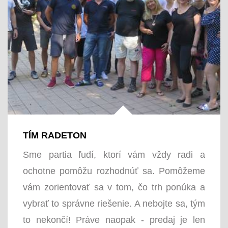
TÍM RADETON
Sme partia ľudí, ktorí vám vždy radi a
ochotne pomôžu rozhodnúť sa. Pomôžeme
vám zorientovať sa v tom, čo trh ponúka a
vybrať to správne riešenie. A nebojte sa, tým
to nekončí! Práve naopak - predaj je len