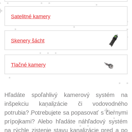
Satelitné kamery
Skenery šácht
Tlačné kamery
Hľadáte spoľahlivý kamerový systém na
inšpekciu kanalizácie či vodovodného
potrubia? Potrebujete sa popasovať s čiernymi
prípojkami? Alebo hľadáte náhľadový systém
na rýchle zistenie stavu kanalizácie pred a po