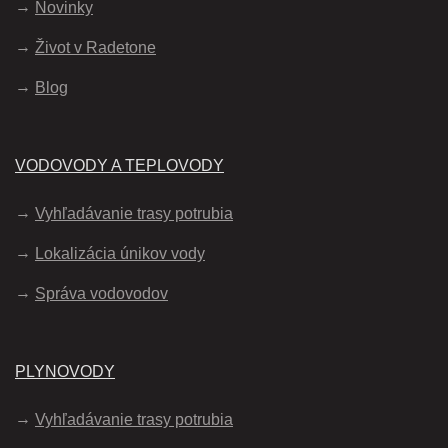
Novinky
Život v Radetone
Blog
VODOVODY A TEPLOVODY
Vyhľadávanie trasy potrubia
Lokalizácia únikov vody
Správa vodovodov
PLYNOVODY
Vyhľadávanie trasy potrubia