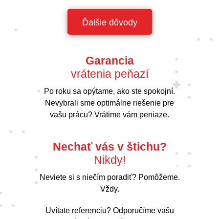
Ďalšie dôvody
Garancia
vrátenia peňazí
Po roku sa opýtame, ako ste spokojní.
Nevybrali sme optimálne riešenie pre
vašu prácu? Vrátime vám peniaze.
Nechať vás v štichu?
Nikdy!
Neviete si s niečím poradiť? Pomôžeme.
Vždy.
Uvítate referenciu? Odporučíme vašu