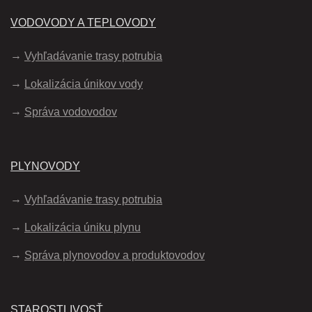
VODOVODY A TEPLOVODY
Vyhľadávanie trasy potrubia
Lokalizácia únikov vody
Správa vodovodov
PLYNOVODY
Vyhľadávanie trasy potrubia
Lokalizácia úniku plynu
Správa plynovodov a produktovodov
STAROSTLIVOSŤ