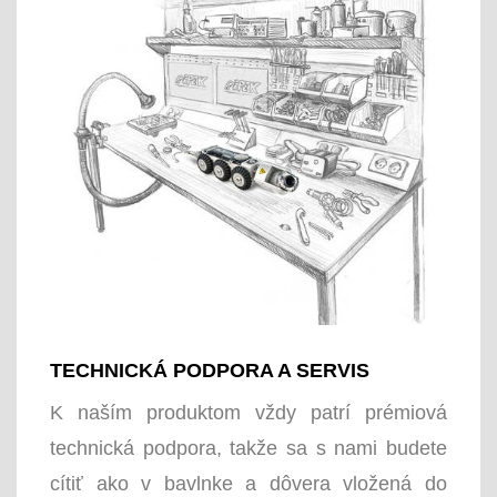
TECHNICKÁ PODPORA A SERVIS
K naším produktom vždy patrí prémiová
technická podpora, takže sa s nami budete
cítiť ako v bavlnke a dôvera vložená do