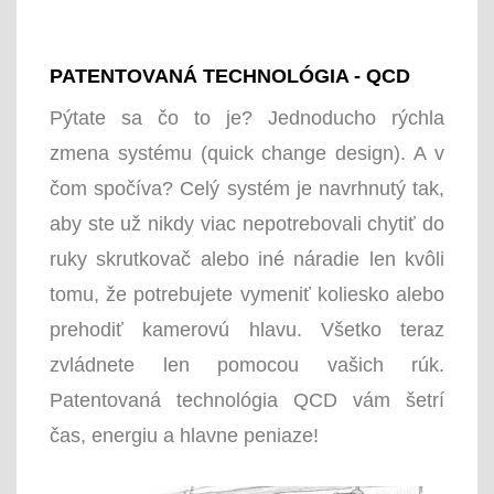
PATENTOVANÁ TECHNOLÓGIA - QCD
Pýtate sa čo to je? Jednoducho rýchla
zmena systému (quick change design). A v
čom spočíva? Celý systém je navrhnutý tak,
aby ste už nikdy viac nepotrebovali chytiť do
ruky skrutkovač alebo iné náradie len kvôli
tomu, že potrebujete vymeniť koliesko alebo
prehodiť kamerovú hlavu. Všetko teraz
zvládnete len pomocou vašich rúk.
Patentovaná technológia QCD vám šetrí
čas, energiu a hlavne peniaze!