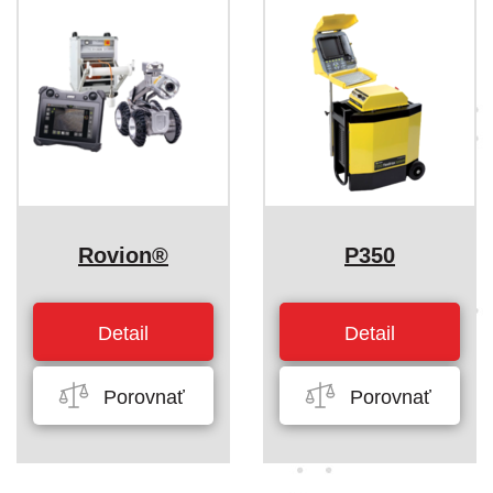
Rovion®
P350
Detail
Detail
Porovnať
Porovnať