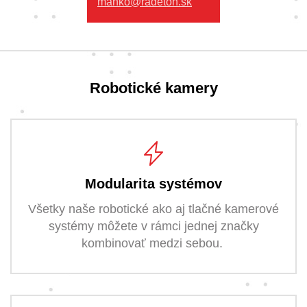
manko@radeton.sk
Robotické kamery
Modularita systémov
Všetky naše robotické ako aj tlačné kamerové
systémy môžete v rámci jednej značky
kombinovať medzi sebou.