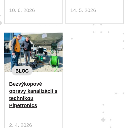
10. 6. 2026
14. 5. 2026
BLOG
Bezvýkopové
opravy kanalizácií s
technikou
Pipetronics
2. 4. 2026