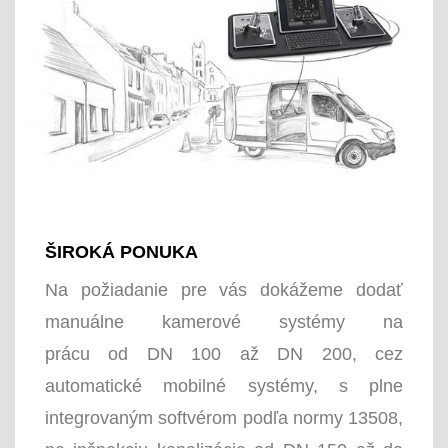
ŠIROKÁ PONUKA
Na požiadanie pre vás dokážeme dodať
manuálne kamerové systémy na
prácu od DN 100 až DN 200, cez
automatické mobilné systémy, s plne
integrovaným softvérom podľa normy 13508,