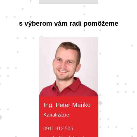
s výberom vám radi pomôžeme
Ing. Peter Maňko
Kanalizácie
0911 912 506