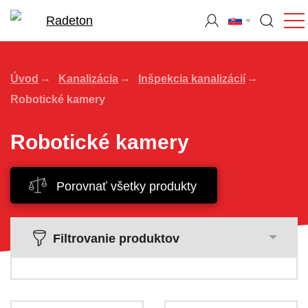
Úvod
Kanalizácia
Inšpekcia kanalizácií
Robotické kamery
Robotické kamery
Porovnať všetky produkty
Filtrovanie produktov