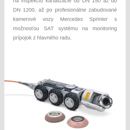
na inšpekciu kanalizácie od DN 150 až do
DN 1200, až po profesionálne zabudované
kamerové vozy Mercedes Sprinter s
možnosťou SAT systému na monitoring
prípojok z hlavného radu.