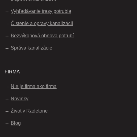
Vyhľadávanie trasy potrubia
Čistenie a opravy kanalizácií
Bezvýkopová obnova potrubí
Správa kanalizácie
FIRMA
Nie je firma ako firma
Novinky
Život v Radetone
Blog