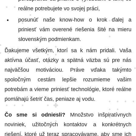
reálne potrebujete vo svojej práci,
posunúť naše know-how o krok ďalej a
priniesť vám overené riešenia šité na mieru
slovenským podmienkam.
Ďakujeme všetkým, ktorí sa k nám pridali. Vaša
aktívna účasť, otázky a spätná väzba sú pre nás
najväčšou motiváciou. Práve vďaka takýmto
spoločným cestám lepšie rozumieme vašim
potrebám a vieme priniesť technológie, ktoré reálne
pomáhajú šetriť čas, peniaze aj vodu.
Čo sme si odniesli?
Množstvo inšpiratívnych
noviniek, užitočných kontaktov a konkrétnych
riešení, ktoré už teraz spracovávame, aby sme ich