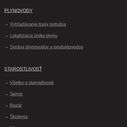
PLYNOVODY
Vyhľadávanie trasy potrubia
Lokalizácia úniku plynu
Správa plynovodov a produktovodov
STAROSTLIVOSŤ
Všetko o starostlivosti
Servis
Bazár
Školenia