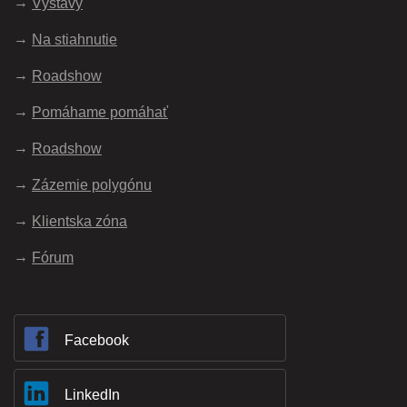
Výstavy
Na stiahnutie
Roadshow
Pomáhame pomáhať
Roadshow
Zázemie polygónu
Klientska zóna
Fórum
Facebook
LinkedIn