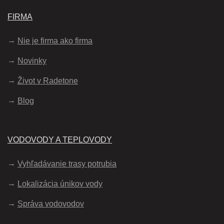
FIRMA
Nie je firma ako firma
Novinky
Život v Radetone
Blog
VODOVODY A TEPLOVODY
Vyhľadávanie trasy potrubia
Lokalizácia únikov vody
Správa vodovodov