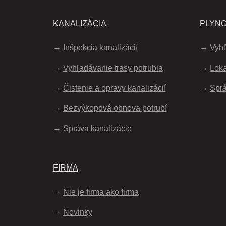
KANALIZÁCIA
PLYN
Inšpekcia kanalizácií
Vyhľ
Vyhľadávanie trasy potrubia
Loka
Čistenie a opravy kanalizácií
Sprá
Bezvýkopová obnova potrubí
Správa kanalizácie
FIRMA
Nie je firma ako firma
Novinky