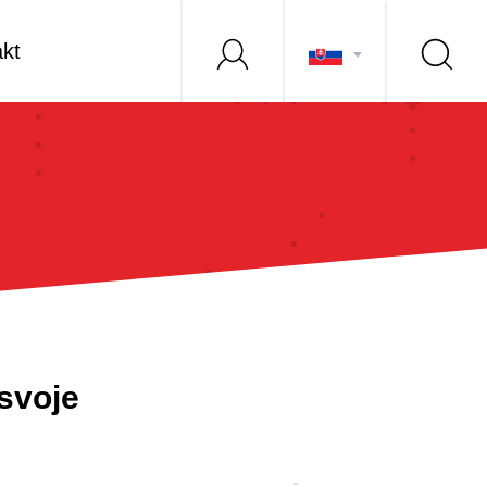
kt
 svoje