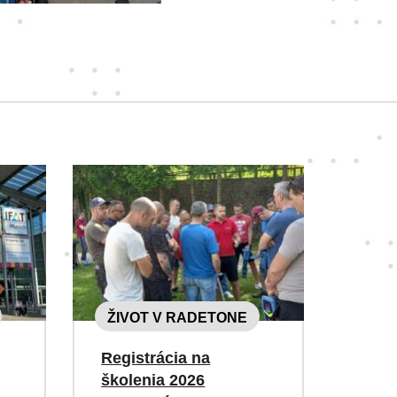
ŽIVOT V RADETONE
Registrácia na
školenia 2026