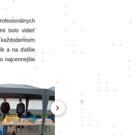
rofesionálnych
mi bolo vidieť
 v každodennom
ík a na ďalšie
to najcennejšie