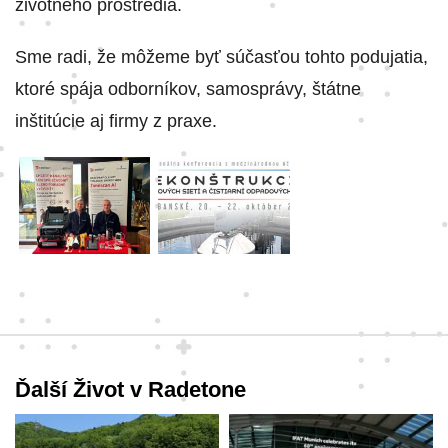
životného prostredia.
Sme radi, že môžeme byť súčasťou tohto podujatia,
ktoré spája odborníkov, samosprávy, štátne
inštitúcie aj firmy z praxe.
Ďalší Život v Radetone