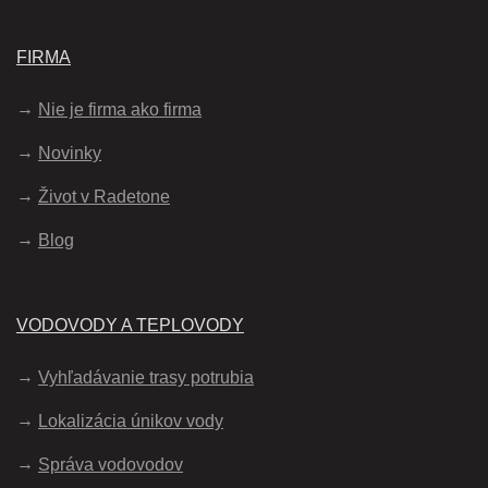
FIRMA
Nie je firma ako firma
Novinky
Život v Radetone
Blog
VODOVODY A TEPLOVODY
Vyhľadávanie trasy potrubia
Lokalizácia únikov vody
Správa vodovodov