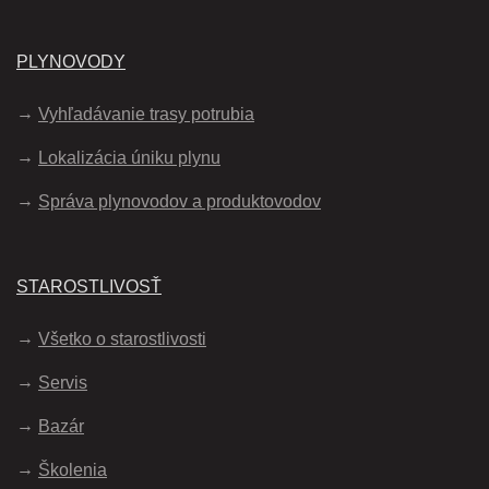
PLYNOVODY
Vyhľadávanie trasy potrubia
Lokalizácia úniku plynu
Správa plynovodov a produktovodov
STAROSTLIVOSŤ
Všetko o starostlivosti
Servis
Bazár
Školenia