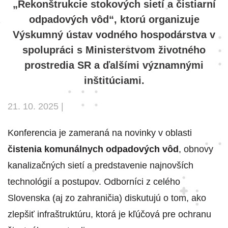
„Rekonštrukcie stokových sietí a čistiarní
odpadových vôd“, ktorú organizuje
Výskumný ústav vodného hospodárstva v
spolupráci s Ministerstvom životného
prostredia SR a ďalšími významnými
inštitúciami.
21. 10. 2025 |
Konferencia je zameraná na novinky v oblasti
čistenia komunálnych odpadových vôd
, obnovy
kanalizačných sietí a predstavenie najnovších
technológií a postupov. Odborníci z celého
Slovenska (aj zo zahraničia) diskutujú o tom, ako
zlepšiť infraštruktúru, ktorá je kľúčová pre ochranu