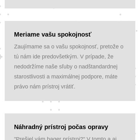
Meriame vašu spokojnosť
Zaujímame sa o vašu spokojnosť, pretože o
tú nám ide predovšetkým. V prípade, že
nedodržíme naše sľuby o nadštandardnej
starostlivosti a maximálnej podpore, máte
právo nám prístroj vrátiť.
Náhradný prístroj počas opravy
"Prešiel vám bager prístroj?" V tomto a aj