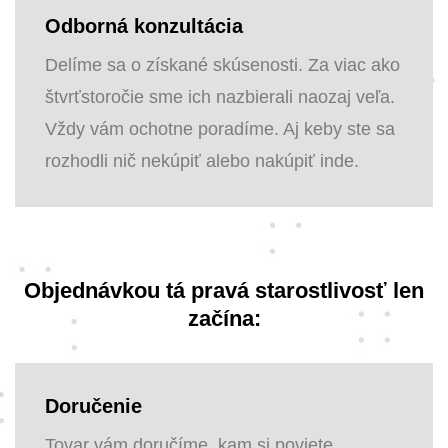
Odborná konzultácia
Delíme sa o získané skúsenosti. Za viac ako
štvrťstoročie sme ich nazbierali naozaj veľa.
Vždy vám ochotne poradíme. Aj keby ste sa
rozhodli nič nekúpiť alebo nakúpiť inde.
Objednávkou tá pravá starostlivosť len
začína:
Doručenie
Tovar vám doručíme, kam si poviete.