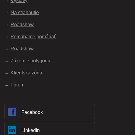
Výstavy
Na stiahnutie
Roadshow
Pomáhame pomáhať
Roadshow
Zázemie polygónu
Klientska zóna
Fórum
Facebook
LinkedIn