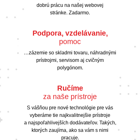
dobrú prácu na našej webovej
stránke. Zadarmo.
Podpora, vzdelávanie,
pomoc
…zázemie so skladmi tovaru, náhradnými
prístrojmi, servisom aj cvičným
polygónom.
Ručíme
za naše prístroje
S vášňou pre nové technológie pre vás
vyberáme tie najkvalitnejšie prístroje
a najspoľahlivejších dodávateľov. Takých,
ktorých zaujíma, ako sa vám s nimi
pracuje.