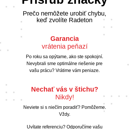
Prečo nemôžete urobiť chybu,
keď zvolíte Radeton
Garancia
vrátenia peňazí
Po roku sa opýtame, ako ste spokojní.
Nevybrali sme optimálne riešenie pre
vašu prácu? Vrátime vám peniaze.
Nechať vás v štichu?
Nikdy!
Neviete si s niečím poradiť? Pomôžeme.
Vždy.
Uvítate referenciu? Odporučíme vašu