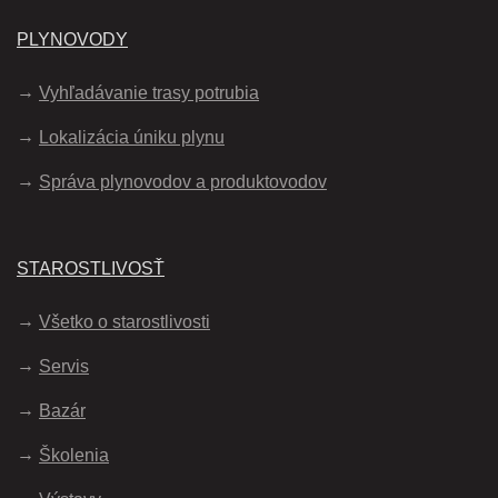
PLYNOVODY
Vyhľadávanie trasy potrubia
Lokalizácia úniku plynu
Správa plynovodov a produktovodov
STAROSTLIVOSŤ
Všetko o starostlivosti
Servis
Bazár
Školenia