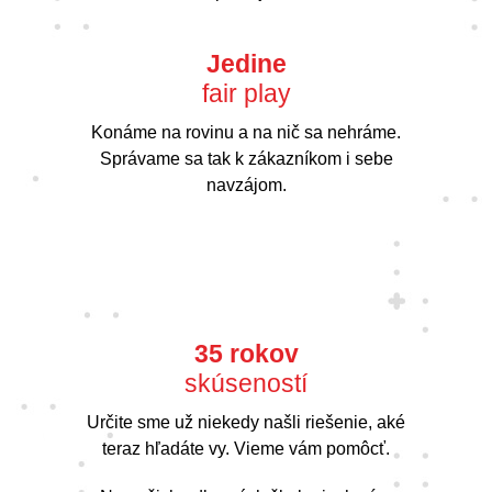
Jedine
fair play
Konáme na rovinu a na nič sa nehráme.
Správame sa tak k zákazníkom i sebe
navzájom.
35 rokov
skúseností
Určite sme už niekedy našli riešenie, aké
teraz hľadáte vy. Vieme vám pomôcť.