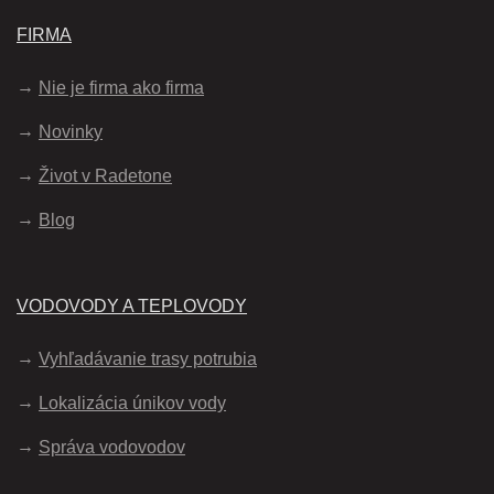
FIRMA
Nie je firma ako firma
Novinky
Život v Radetone
Blog
VODOVODY A TEPLOVODY
Vyhľadávanie trasy potrubia
Lokalizácia únikov vody
Správa vodovodov