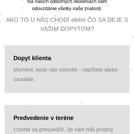
Na našich odborných školeniach vám
odovzdáme všetky naše znalosti.
AKO TO U NÁS CHODÍ alebo ČO SA DEJE S
VAŠIM DOPYTOM?
Dopyt klienta
Moment, kedy nás oslovíte - napíšete alebo
zavoláte.
Predvedenie v teréne
Chcete sa presvedčiť, že vám náš prístroj