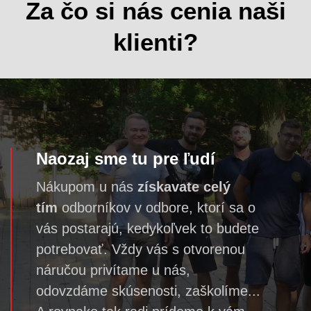
Za čo si nás cenia naši
klienti?
Naozaj sme tu pre ľudí
Nákupom u nás
získavate celý
tím
odborníkov v odbore, ktorí sa o
vás postarajú, kedykoľvek to budete
potrebovať. Vždy vás s otvorenou
náručou privítame u nás,
odovzdáme skúsenosti, zaškolíme...