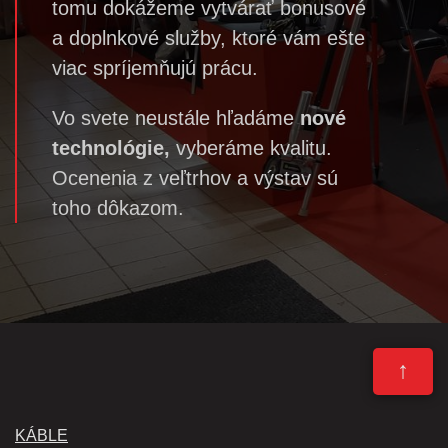
tomu dokážeme vytvárať bonusové
a doplnkové služby, ktoré vám ešte
viac spríjemňujú prácu.
Vo svete neustále hľadáme
nové
technológie,
vyberáme kvalitu.
Ocenenia z veľtrhov a výstav sú
toho dôkazom.
↑
KÁBLE