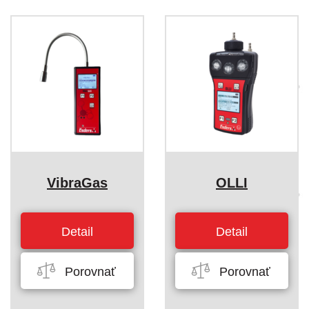
VibraGas
OLLI
Detail
Detail
Porovnať
Porovnať