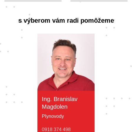
s výberom vám radi pomôžeme
Ing. Branislav
Magdolen
Plynovody
0918 374 498