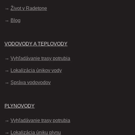
Život v Radetone
Blog
VODOVODY A TEPLOVODY
Vyhľadávanie trasy potrubia
Lokalizácia únikov vody
Správa vodovodov
PLYNOVODY
Vyhľadávanie trasy potrubia
Lokalizácia úniku plynu