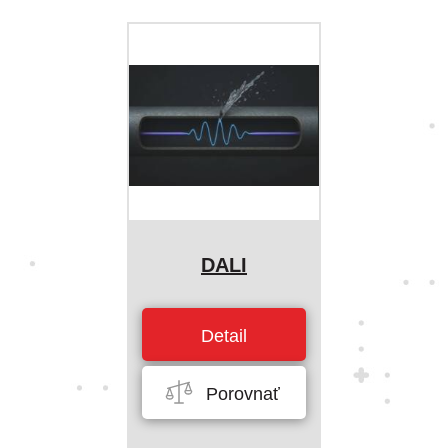
DALI
Detail
Porovnať