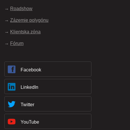
Roadshow
Zázemie polygónu
Klientska zóna
Fórum
Facebook
LinkedIn
Twitter
YouTube