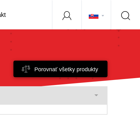
kt
Porovnať všetky produkty