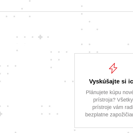
Vyskúšajte si i
Plánujete kúpu nov
prístroja? Všetky
prístroje vám rad
bezplatne zapožiči