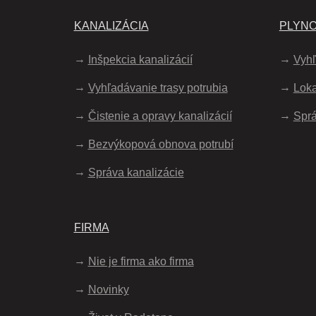
KANALIZÁCIA
PLYN
Inšpekcia kanalizácií
Vyhľ
Vyhľadávanie trasy potrubia
Loka
Čistenie a opravy kanalizácií
Sprá
Bezvýkopová obnova potrubí
Správa kanalizácie
FIRMA
Nie je firma ako firma
Novinky