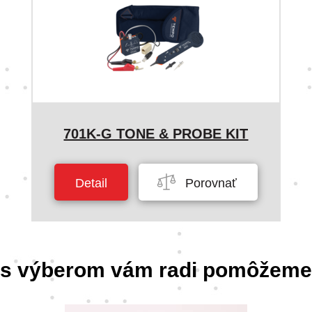
701K-G TONE & PROBE KIT
Detail
Porovnať
s výberom vám radi pomôžeme