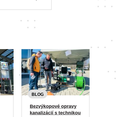
BLOG
Bezvýkopové opravy
kanalizácií s technikou