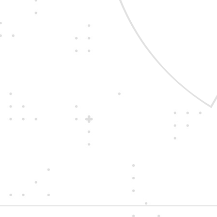
zákazníkom i sebe n