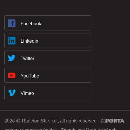
Facebook
LinkedIn
Twitter
YouTube
Vimeo
2026 @ Radeton SK s.r.o., all rights reserved ·
Zásady