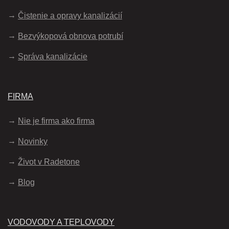
Čistenie a opravy kanalizácií
Bezvýkopová obnova potrubí
Správa kanalizácie
FIRMA
Nie je firma ako firma
Novinky
Život v Radetone
Blog
VODOVODY A TEPLOVODY