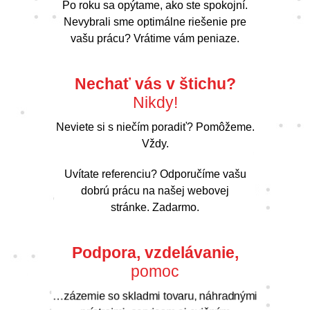
Po roku sa opýtame, ako ste spokojní.
Nevybrali sme optimálne riešenie pre
vašu prácu? Vrátime vám peniaze.
Nechať vás v štichu?
Nikdy!
Neviete si s niečím poradiť? Pomôžeme.
Vždy.
Uvítate referenciu? Odporučíme vašu
dobrú prácu na našej webovej
stránke. Zadarmo.
Podpora, vzdelávanie,
pomoc
…zázemie so skladmi tovaru, náhradnými