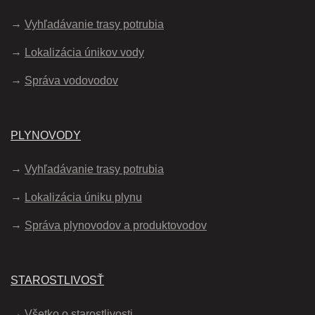
Vyhľadávanie trasy potrubia
Lokalizácia únikov vody
Správa vodovodov
PLYNOVODY
Vyhľadávanie trasy potrubia
Lokalizácia úniku plynu
Správa plynovodov a produktovodov
STAROSTLIVOSŤ
Všetko o starostlivosti