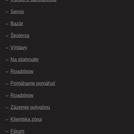
Servis
Bazár
Školenia
Výstavy
Na stiahnutie
Roadshow
Pomáhame pomáhať
Roadshow
Zázemie polygónu
Klientska zóna
Fórum