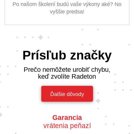
Po našom školení budú vaše výkony aké? No
vyššie predsa!
Prísľub značky
Prečo nemôžete urobiť chybu,
keď zvolíte Radeton
Ďalšie dôvody
Garancia
vrátenia peňazí