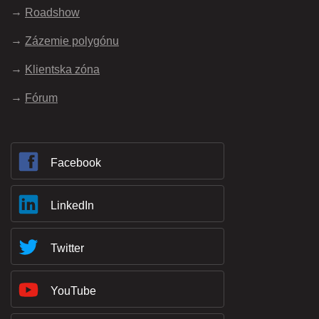
Roadshow
Zázemie polygónu
Klientska zóna
Fórum
Facebook
LinkedIn
Twitter
YouTube