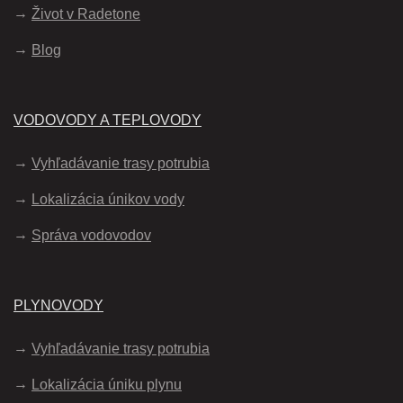
Život v Radetone
Blog
VODOVODY A TEPLOVODY
Vyhľadávanie trasy potrubia
Lokalizácia únikov vody
Správa vodovodov
PLYNOVODY
Vyhľadávanie trasy potrubia
Lokalizácia úniku plynu