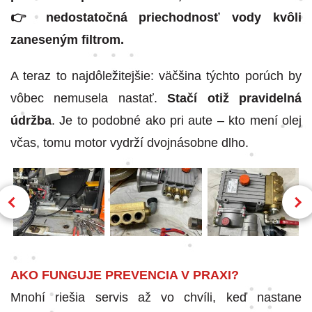
👉 nedostatočná priechodnosť vody kvôli
zaneseným filtrom.
A teraz to najdôležitejšie: väčšina týchto porúch by
vôbec nemusela nastať.
Stačí otiž pravidelná
údržba
. Je to podobné ako pri aute – kto mení olej
včas, tomu motor vydrží dvojnásobne dlho.
AKO FUNGUJE PREVENCIA V PRAXI?
Mnohí riešia servis až vo chvíli, keď nastane