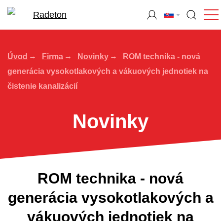
Úvod
Firma
Novinky
ROM technika - nová
generácia vysokotlakových a vákuových jednotiek na
čistenie kanalizácií
Novinky
ROM technika - nová
generácia vysokotlakových a
vákuových jednotiek na