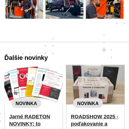
Ďalšie novinky
NOVINKA
NOVINKA
Jarné RADETON
ROADSHOW 2025 -
NOVINKY: to
poďakovanie a