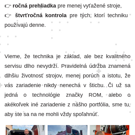
👉
ročná prehliadka
pre menej vyťažené stroje,
👉
štvrťročná kontrola
pre tých, ktorí techniku ​​
používajú denne.
Vieme, že technika je základ, ale bez kvalitného
servisu dlho nevydrží. Pravidelná údržba znamená
dlhšiu životnosť strojov, menej porúch a istotu, že
vás zariadenie nikdy nenechá v štichu. Či už sa
jedná o technológie značky ROM, alebo o
akékoľvek iné zariadenie z nášho portfólia, sme tu,
aby ste sa na ne mohli vždy spoľahnúť.