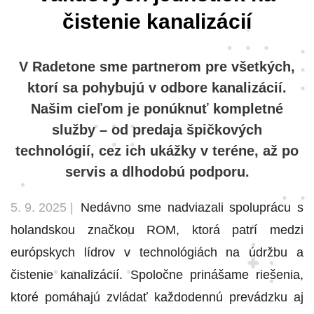
čistenie kanalizácií
V Radetone sme partnerom pre všetkých,
ktorí sa pohybujú v odbore kanalizácií.
Našim cieľom je ponúknuť kompletné
služby – od predaja špičkových
technológií, cez ich ukážky v teréne, až po
servis a dlhodobú podporu.
5. 9. 2025 |
Nedávno sme nadviazali spoluprácu s
holandskou značkou ROM, ktorá patrí medzi
európskych lídrov v technológiách na údržbu a
čistenie kanalizácií. Spoločne prinášame riešenia,
ktoré pomáhajú zvládať každodennú prevádzku aj