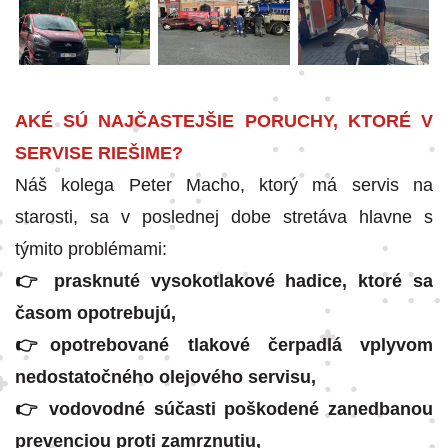
AKÉ SÚ NAJČASTEJŠIE PORUCHY, KTORÉ V
SERVISE RIEŠIME?
Náš kolega Peter Macho, ktorý má servis na
starosti, sa v poslednej dobe stretáva hlavne s
týmito problémami:
👉 prasknuté vysokotlakové hadice, ktoré sa
časom opotrebujú,
👉opotrebované tlakové čerpadlá vplyvom
nedostatočného olejového servisu,
👉 vodovodné súčasti poškodené zanedbanou
prevenciou proti zamrznutiu,