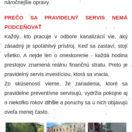
náročnejšie opravy.
PREČO SA PRAVIDELNÝ SERVIS NEMÁ
PODCEŇOVAŤ
Každý, kto pracuje v odbore kanalizácií vie, aký
zásadný je spoľahlivý prístroj. Keď sa zastaví, stojí
všetko. A nejde len o oneskorenie - každá hodina
prestojov znamená reálnu finančnú stratu. Preto je
pravidelný servis investíciou, ktorá sa vracia.
Zo skúseností vieme, že zariadenia, ktoré sa
pravidelne preventívne servisujú, vydržia pokojne aj
o niekoľko rokov dlhšie a poruchy sa u nich objavujú
oveľa menej často.