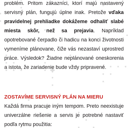
problém. Pritom zákazníci, ktorí majú nastavený
servisný plán, fungujú úplne inak. Pretože
vďaka
pravidelnej prehliadke dokážeme odhaliť slabé
miesta skôr, než sa prejavia
. Napríklad
opotrebované čerpadlo či hadicu na konci životnosti
vymeníme plánovane, čiže vás nezastaví uprostred
práce. Výsledok? Žiadne neplánované oneskorenia
a istota, že zariadenie bude vždy pripravené.
ZOSTAVÍME SERVISNÝ PLÁN NA MIERU
Každá firma pracuje iným tempom. Preto neexistuje
univerzálne riešenie a servis je potrebné nastaviť
podľa rytmu použitia: