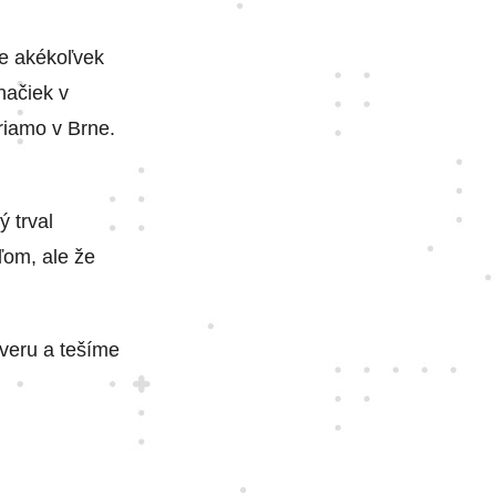
e akékoľvek
načiek v
riamo v Brne.
 trval
ľom, ale že
veru a tešíme