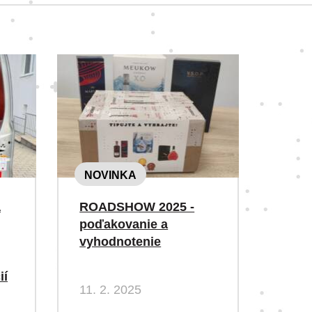
NOVINKA
á
ROADSHOW 2025 -
poďakovanie a
vyhodnotenie
ií
11. 2. 2025