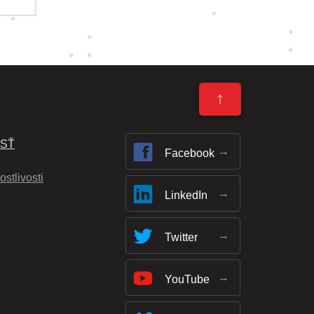
↑
OSŤ
Facebook
ostlivosti
LinkedIn
Twitter
YouTube