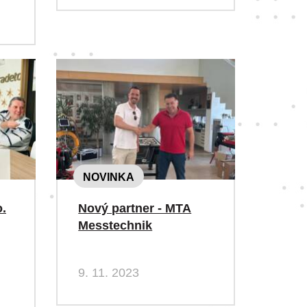
NOVINKA
o.
Nový partner - MTA
Messtechnik
9. 11. 2023