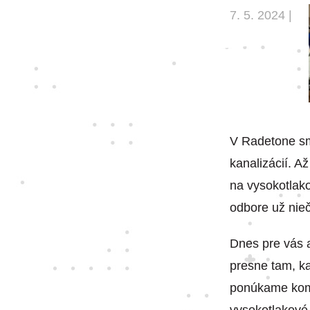
7. 5. 2024 |
V Radetone sme
kanalizácií. A
na vysokotlako
odbore už nieč
Dnes pre vás 
presne tam, k
ponúkame komp