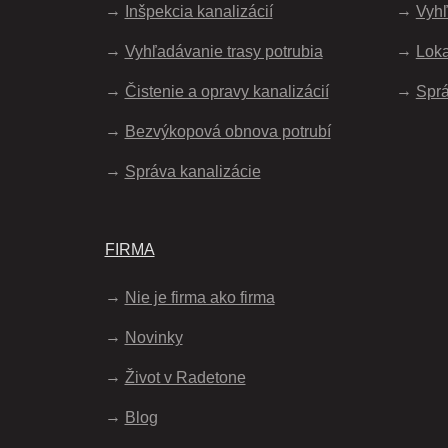
Inšpekcia kanalizácií
Vyhľ
Vyhľadávanie trasy potrubia
Loka
Čistenie a opravy kanalizácií
Sprá
Bezvýkopová obnova potrubí
Správa kanalizácie
FIRMA
Nie je firma ako firma
Novinky
Život v Radetone
Blog