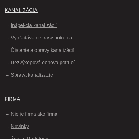
KANALIZÁCIA
Inšpekcia kanalizácií
Vyhľadávanie trasy potrubia
Čistenie a opravy kanalizácií
Bezvýkopová obnova potrubí
Správa kanalizácie
FIRMA
Nie je firma ako firma
Novinky
Život v Radetone