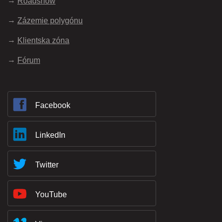
Roadshow
Zázemie polygónu
Klientska zóna
Fórum
Facebook
LinkedIn
Twitter
YouTube