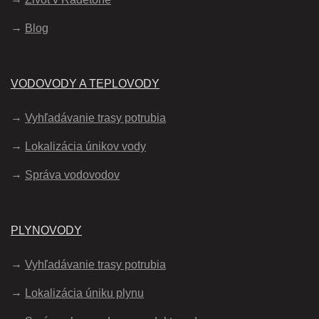
Blog
VODOVODY A TEPLOVODY
Vyhľadávanie trasy potrubia
Lokalizácia únikov vody
Správa vodovodov
PLYNOVODY
Vyhľadávanie trasy potrubia
Lokalizácia úniku plynu