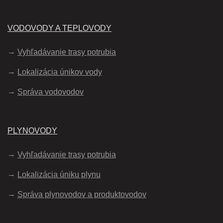
VODOVODY A TEPLOVODY
Vyhľadávanie trasy potrubia
Lokalizácia únikov vody
Správa vodovodov
PLYNOVODY
Vyhľadávanie trasy potrubia
Lokalizácia úniku plynu
Správa plynovodov a produktovodov