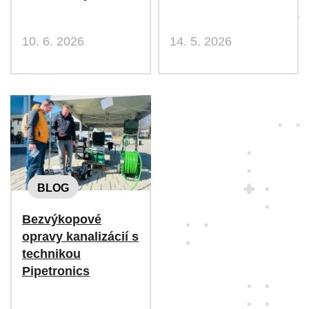
10. 6. 2026
14. 5. 2026
BLOG
Bezvýkopové
opravy kanalizácií s
technikou
Pipetronics