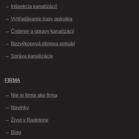
Inšpekcia kanalizácií
Vyhľadávanie trasy potrubia
Čistenie a opravy kanalizácií
Bezvýkopová obnova potrubí
Správa kanalizácie
FIRMA
Nie je firma ako firma
Novinky
Život v Radetone
Blog