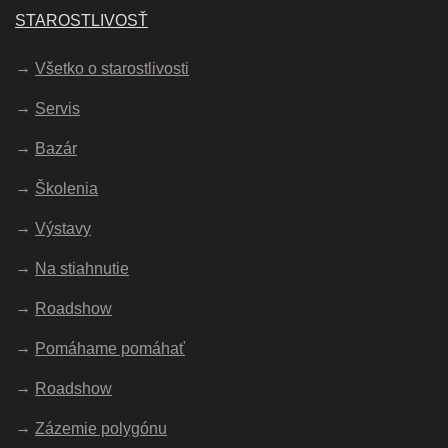
STAROSTLIVOSŤ
Všetko o starostlivosti
Servis
Bazár
Školenia
Výstavy
Na stiahnutie
Roadshow
Pomáhame pomáhať
Roadshow
Zázemie polygónu