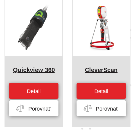
Quickview 360
CleverScan
Detail
Detail
Porovnať
Porovnať