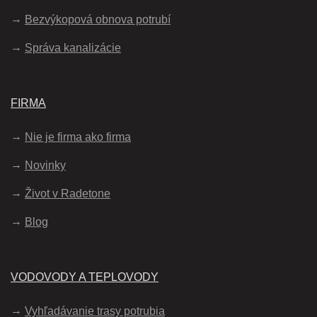
Bezvýkopová obnova potrubí
Správa kanalizácie
FIRMA
Nie je firma ako firma
Novinky
Život v Radetone
Blog
VODOVODY A TEPLOVODY
Vyhľadávanie trasy potrubia