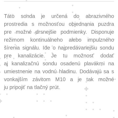
Táto sonda je určená do abrazivného
prostredia s možnosťou objednania puzdra
pre možné drsnejšie podmienky. Disponuje
režimom kontinuálneho alebo impulzného
šírenia signálu. Ide o najpredávanejšiu sondu
pre kanalizácie. Je tu možnosť dodať
aj kanalizačnú sondu osadenú plavákmi na
umiestnenie na vodnú hladinu. Dodávajú sa s
vonkajším závitom M10 a je tak možné
ju pripojiť na tlačný prút.