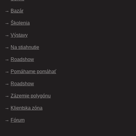
Bazár
Školenia
Výstavy
Na stiahnutie
Roadshow
Pomáhame pomáhať
Roadshow
Zázemie polygónu
Klientska zóna
Fórum