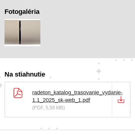
Fotogaléria
Na stiahnutie
radeton_katalog_trasovanie_vydanie-
1.1_2025_sk-web_1.pdf
(PDF, 5,58 MB)