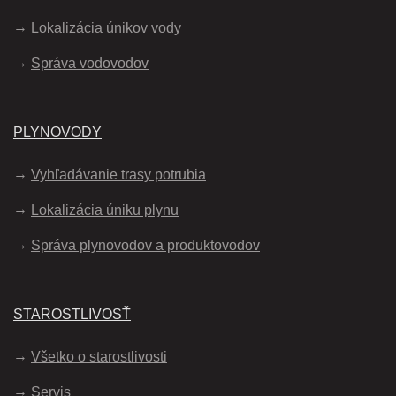
Lokalizácia únikov vody
Správa vodovodov
PLYNOVODY
Vyhľadávanie trasy potrubia
Lokalizácia úniku plynu
Správa plynovodov a produktovodov
STAROSTLIVOSŤ
Všetko o starostlivosti
Servis