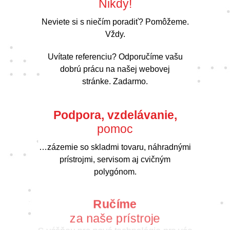
Nikdy!
Neviete si s niečím poradiť? Pomôžeme.
Vždy.
Uvítate referenciu? Odporučíme vašu
dobrú prácu na našej webovej
stránke. Zadarmo.
Podpora, vzdelávanie,
pomoc
…zázemie so skladmi tovaru, náhradnými
prístrojmi, servisom aj cvičným
polygónom.
Ručíme
za naše prístroje