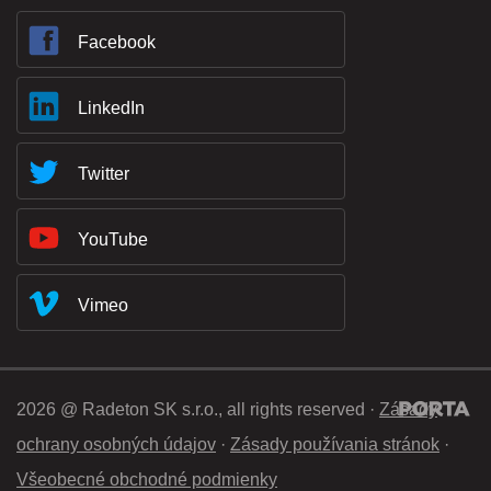
Facebook
LinkedIn
Twitter
YouTube
Vimeo
2026 @ Radeton SK s.r.o., all rights reserved ·
Zásady
ochrany osobných údajov
·
Zásady používania stránok
·
Všeobecné obchodné podmienky