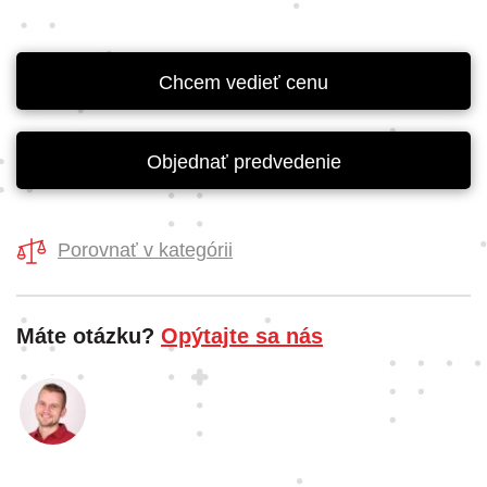
Chcem vedieť cenu
Objednať predvedenie
Porovnať v kategórii
Máte otázku?
Opýtajte sa nás