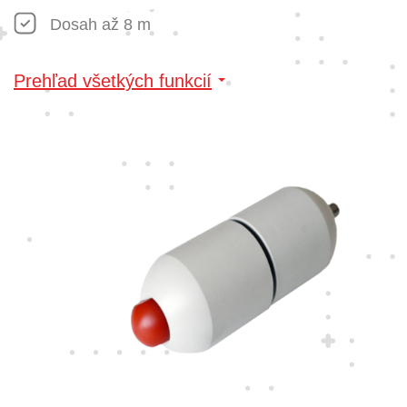
Dosah až 8 m
Prehľad všetkých funkcií