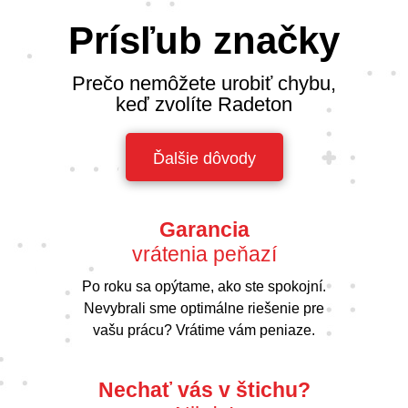
Prísľub značky
Prečo nemôžete urobiť chybu,
keď zvolíte Radeton
Ďalšie dôvody
Garancia
vrátenia peňazí
Po roku sa opýtame, ako ste spokojní.
Nevybrali sme optimálne riešenie pre
vašu prácu? Vrátime vám peniaze.
Nechať vás v štichu?