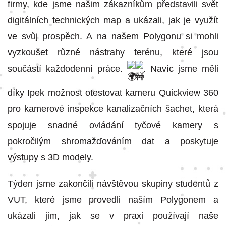
firmy, kde jsme našim zákazníkům představili svět
digitálních technických map a ukázali, jak je využít
ve svůj prospěch. A na našem Polygonu si mohli
vyzkoušet různé nástrahy terénu, které jsou
součástí každodenní práce.
. Navíc jsme měli
díky Ipek možnost otestovat kameru Quickview 360
pro kamerové inspekce kanalizačních šachet, která
spojuje snadné ovládání tyčové kamery s
pokročilým shromažďováním dat a poskytuje
výstupy s 3D modely.
Týden jsme zakončili návštěvou skupiny studentů z
VUT, které jsme provedli naším Polygonem a
ukázali jim, jak se v praxi používají naše