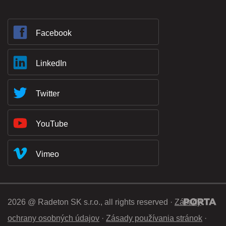
Facebook
LinkedIn
Twitter
YouTube
Vimeo
2026 @ Radeton SK s.r.o., all rights reserved ·
Zásady
ochrany osobných údajov
·
Zásady používania stránok
·