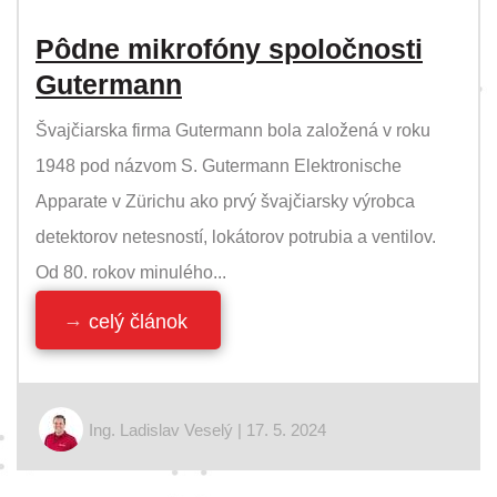
Pôdne mikrofóny spoločnosti
Gutermann
Švajčiarska firma Gutermann bola založená v roku
1948 pod názvom S. Gutermann Elektronische
Apparate v Zürichu ako prvý švajčiarsky výrobca
detektorov netesností, lokátorov potrubia a ventilov.
Od 80. rokov minulého...
celý článok
Ing. Ladislav Veselý | 17. 5. 2024