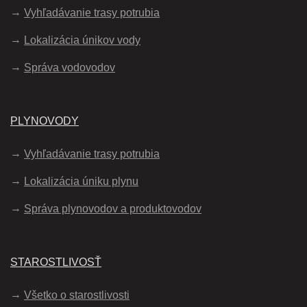
Vyhľadávanie trasy potrubia
Lokalizácia únikov vody
Správa vodovodov
PLYNOVODY
Vyhľadávanie trasy potrubia
Lokalizácia úniku plynu
Správa plynovodov a produktovodov
STAROSTLIVOSŤ
Všetko o starostlivosti