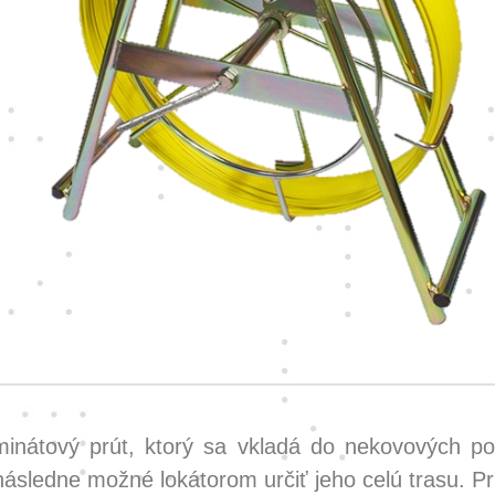
minátový prút, ktorý sa vkladá do nekovových po
ásledne možné lokátorom určiť jeho celú trasu. Pr