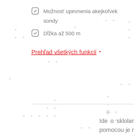
Možnosť upevnenia akejkoľvek
sondy
Dĺžka až 500 m
Prehľad všetkých funkcií
Ide o sklola
pomocou je n