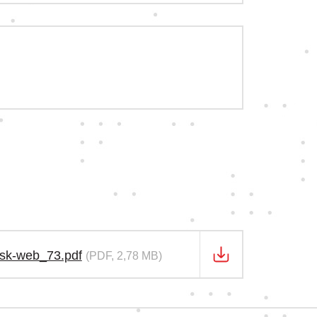
_sk-web_73.pdf
(PDF, 2,78 MB)