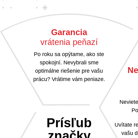
Garancia
vrátenia peňazí
Po roku sa opýtame, ako ste
spokojní. Nevybrali sme
Ne
optimálne riešenie pre vašu
prácu? Vrátime vám peniaze.
Neviete
Po
Prísľub
Uvítate 
značky
vašu d