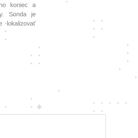
ho koniec a
ky. Sonda je
 lokalizovať