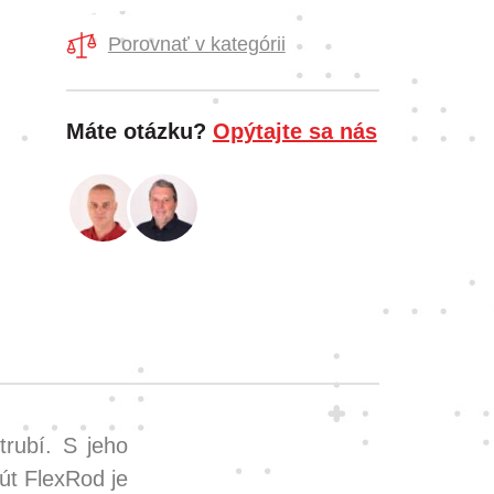
Porovnať v kategórii
Máte otázku?
Opýtajte sa nás
trubí. S jeho
út FlexRod je