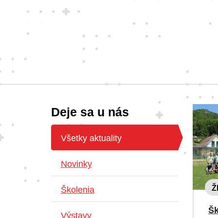
Deje sa u nás
Všetky aktuality
Novinky
Ž
Školenia
Šk
Výstavy