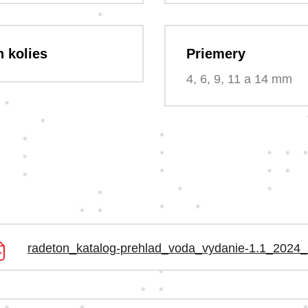
 kolies
Priemery
4, 6, 9, 11 a 14 mm
radeton_katalog-prehlad_voda_vydanie-1.1_2024