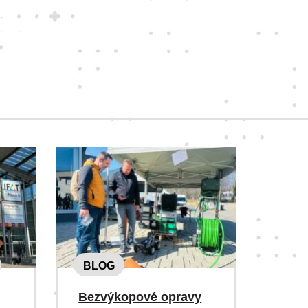
BLOG
Bezvýkopové opravy