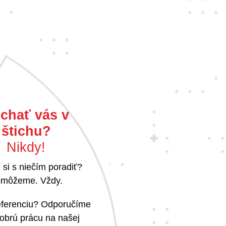
chať vás v
štichu?
Nikdy!
 si s niečím poradiť?
môžeme. Vždy.
referenciu? Odporučíme
obrú prácu na našej