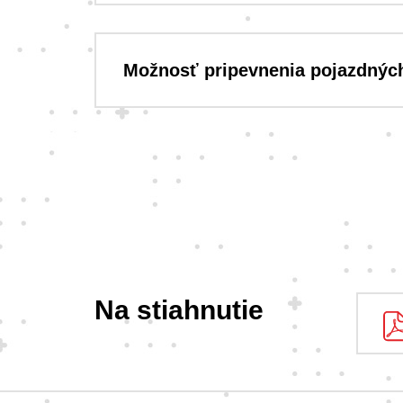
Možnosť pripevnenia pojazdných
Na stiahnutie