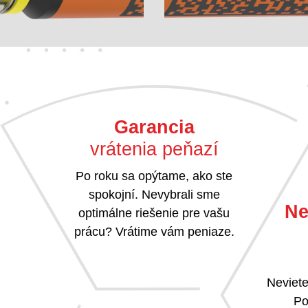
Garancia
vrátenia peňazí
Po roku sa opýtame, ako ste
spokojní. Nevybrali sme
Ne
optimálne riešenie pre vašu
prácu? Vrátime vám peniaze.
Neviete
Po