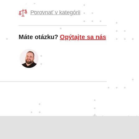
Porovnať v kategórii
Máte otázku?
Opýtajte sa nás