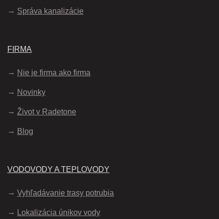
Správa kanalizácie
FIRMA
Nie je firma ako firma
Novinky
Život v Radetone
Blog
VODOVODY A TEPLOVODY
Vyhľadávanie trasy potrubia
Lokalizácia únikov vody