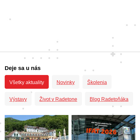
Deje sa u nás
Všetky aktuality
Novinky
Školenia
Výstavy
Život v Radetone
Blog Radetoňáka