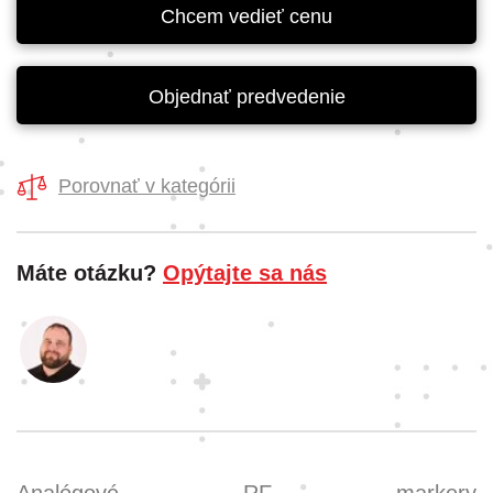
Chcem vedieť cenu
Objednať predvedenie
Porovnať v kategórii
Máte otázku?
Opýtajte sa nás