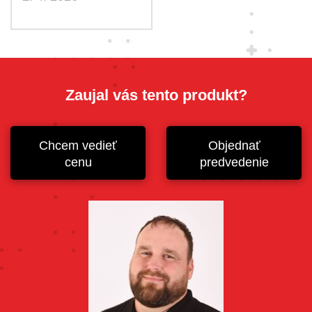
Zaujal vás tento produkt?
Chcem vedieť
Objednať
cenu
predvedenie