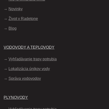
Novinky
Život v Radetone
Blog
VODOVODY A TEPLOVODY
Vyhľadávanie trasy potrubia
Lokalizácia únikov vody
Správa vodovodov
PLYNOVODY