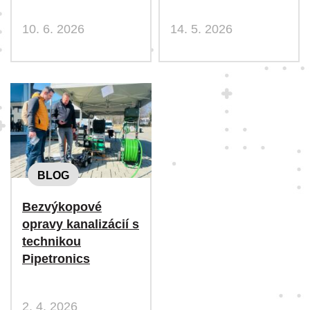
10. 6. 2026
14. 5. 2026
BLOG
Bezvýkopové
opravy kanalizácií s
technikou
Pipetronics
2. 4. 2026