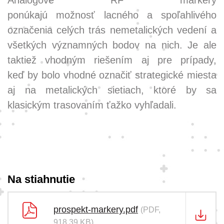
Analógové RF markery
ponúkajú možnosť lacného a spoľahlivého
označenia celých trás nemetalických vedení a
všetkých významných bodov na nich. Je ale
taktiež vhodným riešením aj pre prípady,
keď by bolo vhodné označiť strategické miesta
aj na metalických sietiach, ktoré by sa
klasickým trasovaním ťažko vyhľadali.
Na stiahnutie
prospekt-markery.pdf
(PDF,
918,39 KB)