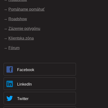
Pomáhame pomáhať
Roadshow
Zázemie polygónu
Klientska zóna
Fórum
Facebook
LinkedIn
Twitter