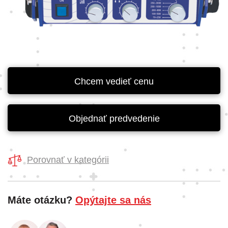
Chcem vedieť cenu
Objednať predvedenie
Porovnať v kategórii
Máte otázku?
Opýtajte sa nás