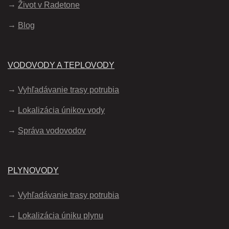
Život v Radetone
Blog
VODOVODY A TEPLOVODY
Vyhľadávanie trasy potrubia
Lokalizácia únikov vody
Správa vodovodov
PLYNOVODY
Vyhľadávanie trasy potrubia
Lokalizácia úniku plynu