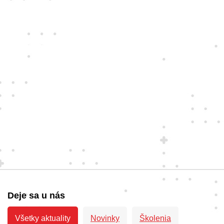
Deje sa u nás
Všetky aktuality
Novinky
Školenia