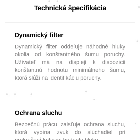
Technická špecifikácia
Dynamický filter
Dynamický filter oddeľuje náhodné hluky
okolia od konštantného šumu poruchy.
Užívateľ má na displeji k dispozícii
konštantnú hodnotu minimálneho šumu,
ktorá slúži na identifikáciu poruchy.
Ochrana sluchu
Bezpečnú prácu zaisťuje ochrana sluchu,
ktorá vypína zvuk do slúchadiel pri
prekročení kritickej hodnoty hluku.