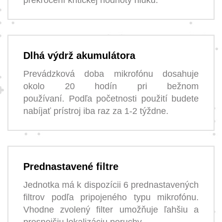
Dlhá výdrž akumulátora
Prevádzková doba mikrofónu dosahuje
okolo 20 hodín pri bežnom
používaní. Podľa početnosti použití budete
nabíjať prístroj iba raz za 1-2 týždne.
Prednastavené filtre
Jednotka má k dispozícii 6 prednastavených
filtrov podľa pripojeného typu mikrofónu.
Vhodne zvolený filter umožňuje ľahšiu a
presnejšiu lokalizáciu poruchy.