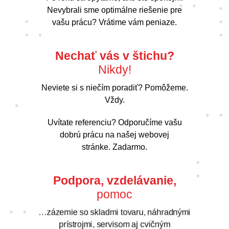
Nevybrali sme optimálne riešenie pre
vašu prácu? Vrátime vám peniaze.
Nechať vás v štichu?
Nikdy!
Neviete si s niečím poradiť? Pomôžeme.
Vždy.
Uvítate referenciu? Odporučíme vašu
dobrú prácu na našej webovej
stránke. Zadarmo.
Podpora, vzdelávanie,
pomoc
…zázemie so skladmi tovaru, náhradnými
prístrojmi, servisom aj cvičným