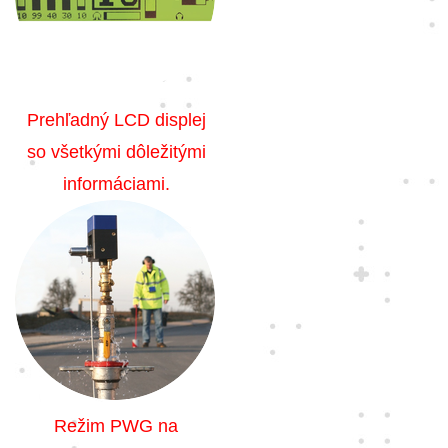
Prehľadný LCD displej
so všetkými dôležitými
informáciami.
Režim PWG na