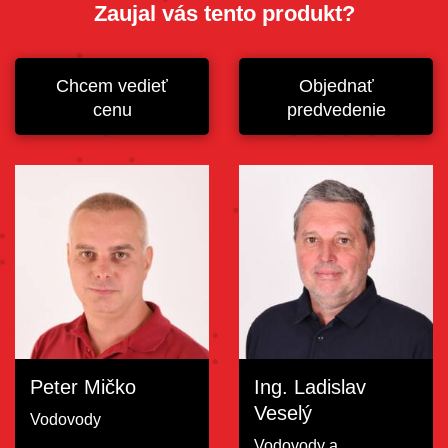
Zaujal vás tento produkt?
Chcem vedieť
Objednať
cenu
predvedenie
Peter Mičko
Ing. Ladislav
Veselý
Vodovody
Vodovody a