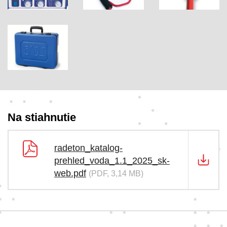
Na stiahnutie
radeton_katalog-
prehled_voda_1.1_2025_sk-
web.pdf
(PDF, 3,14 MB)