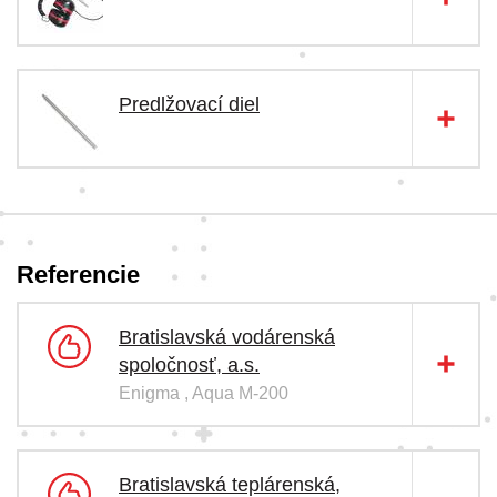
Predlžovací diel
Referencie
Bratislavská vodárenská
spoločnosť, a.s.
Enigma , Aqua M-200
Bratislavská teplárenská,