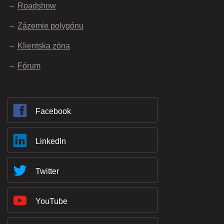
Roadshow
Zázemie polygónu
Klientska zóna
Fórum
Facebook
LinkedIn
Twitter
YouTube