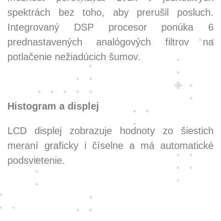
spektrách bez toho, aby prerušil posluch.
Integrovaný DSP procesor ponúka 6
prednastavených analógových filtrov na
potlačenie nežiadúcich šumov.
Histogram a displej
LCD displej zobrazuje hodnoty zo šiestich
meraní graficky i číselne a má automatické
podsvietenie.