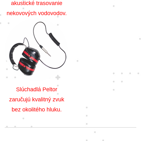
akustické trasovanie
nekovových vodovodov.
Slúchadlá Peltor
zaručujú kvalitný zvuk
bez okolitého hluku.