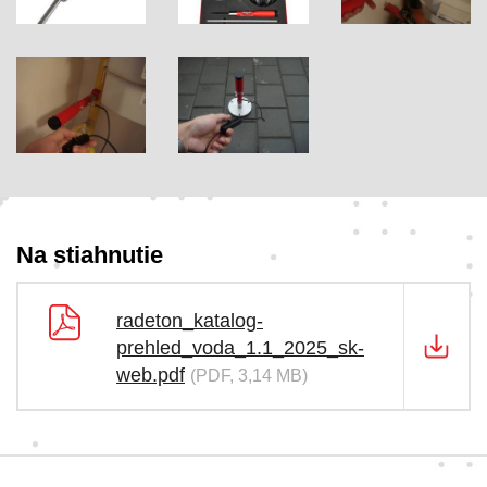
Na stiahnutie
radeton_katalog-
prehled_voda_1.1_2025_sk-
web.pdf
(PDF, 3,14 MB)