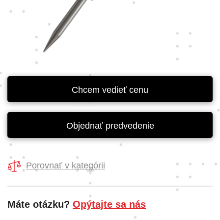
Chcem vedieť cenu
Objednať predvedenie
Porovnať v kategórii
Máte otázku?
Opýtajte sa nás