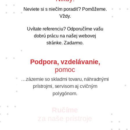
Neviete si s niečím poradiť? Pomôžeme.
Vždy.
Uvítate referenciu? Odporučíme vašu
dobrú prácu na našej webovej
stránke. Zadarmo.
Podpora, vzdelávanie,
pomoc
…zázemie so skladmi tovaru, náhradnými
prístrojmi, servisom aj cvičným
polygónom.
Ručíme
za naše prístroje