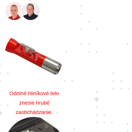
Odolné hliníkové telo
znesie hrubé
zaobchádzanie.