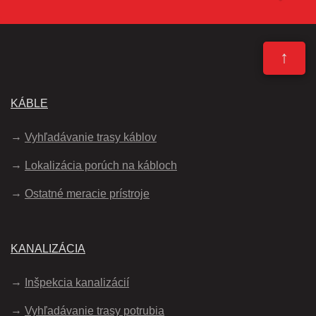
↑
KÁBLE
Vyhľadávanie trasy káblov
Lokalizácia porúch na kábloch
Ostatné meracie prístroje
KANALIZÁCIA
Inšpekcia kanalizácií
Vyhľadávanie trasy potrubia