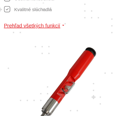
Kvalitné slúchadlá
Prehľad všetkých funkcií