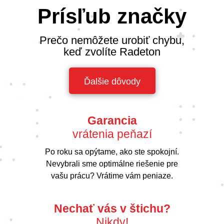
Prísľub značky
Prečo nemôžete urobiť chybu,
keď zvolíte Radeton
Ďalšie dôvody
Garancia
vrátenia peňazí
Po roku sa opýtame, ako ste spokojní.
Nevybrali sme optimálne riešenie pre
vašu prácu? Vrátime vám peniaze.
Nechať vás v štichu?
Nikdy!