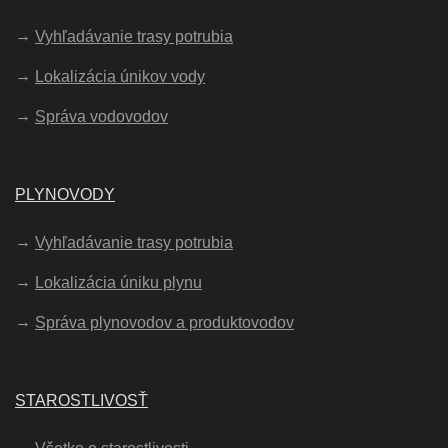
Vyhľadávanie trasy potrubia
Lokalizácia únikov vody
Správa vodovodov
PLYNOVODY
Vyhľadávanie trasy potrubia
Lokalizácia úniku plynu
Správa plynovodov a produktovodov
STAROSTLIVOSŤ