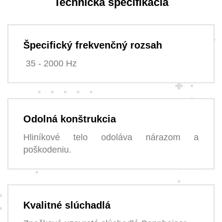
Technická špecifikácia
Špecifický frekvenčný rozsah
35 - 2000 Hz
Odolná konštrukcia
Hliníkové telo odoláva nárazom a
poškodeniu.
Kvalitné slúchadlá