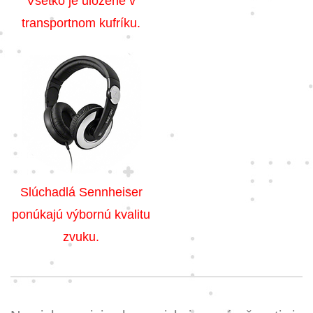
Všetko je uložené v
transportnom kufríku.
Slúchadlá Sennheiser
ponúkajú výbornú kvalitu
zvuku.