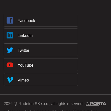
Facebook
LinkedIn
Twitter
YouTube
Vimeo
2026 @ Radeton SK s.r.o., all rights reserved ·
Zásady