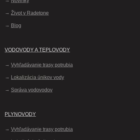
Novinky
Život v Radetone
Blog
VODOVODY A TEPLOVODY
Vyhľadávanie trasy potrubia
Lokalizácia únikov vody
Správa vodovodov
PLYNOVODY
Vyhľadávanie trasy potrubia