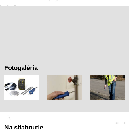
Fotogaléria
Na stiahnutie