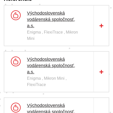
Východoslovenská
vodárenská spoločnosť,
a.s.
Enigma , FlexiTrace , Mikron
Mini
Východoslovenská
vodárenská spoločnosť,
a.s.
Enigma , Mikron Mini ,
FlexiTrace
Východoslovenská
vodárenská spoločnosť,