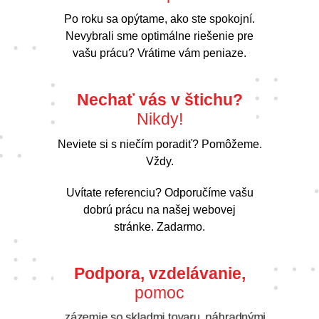
Po roku sa opýtame, ako ste spokojní.
Nevybrali sme optimálne riešenie pre
vašu prácu? Vrátime vám peniaze.
Nechať vás v štichu?
Nikdy!
Neviete si s niečím poradiť? Pomôžeme.
Vždy.
Uvítate referenciu? Odporučíme vašu
dobrú prácu na našej webovej
stránke. Zadarmo.
Podpora, vzdelávanie,
pomoc
…zázemie so skladmi tovaru, náhradnými