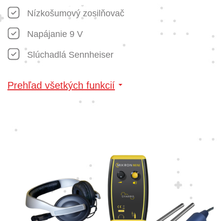
Nízkošumový zosilňovač
Napájanie 9 V
Slúchadlá Sennheiser
Prehľad všetkých funkcií