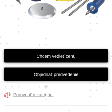
Chcem vedieť cenu
Objednať predvedenie
Porovnať v kategórii