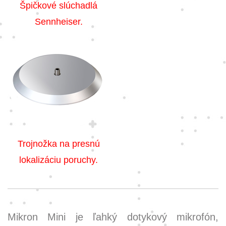
Špičkové slúchadlá
Sennheiser.
Trojnožka na presnú
lokalizáciu poruchy.
Mikron Mini je ľahký dotykový mikrofón,