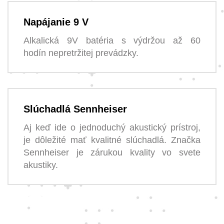
Napájanie 9 V
Alkalická 9V batéria s výdržou až 60
hodín nepretržitej prevádzky.
Slúchadlá Sennheiser
Aj keď ide o jednoduchý akustický prístroj,
je dôležité mať kvalitné slúchadlá. Značka
Sennheiser je zárukou kvality vo svete
akustiky.