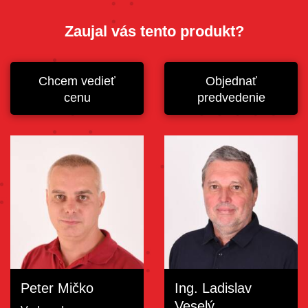
Zaujal vás tento produkt?
Chcem vedieť
Objednať
cenu
predvedenie
Peter Mičko
Ing. Ladislav
Veselý