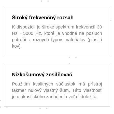
Široký frekvenčný rozsah
K dispozícii je široké spektrum frekvencií 30
Hz - 5000 Hz, ktoré je vhodné na posluch
potrubí z rôznych typov materiálov (plast i
kov).
Nízkošumový zosilňovač
Použitím kvalitných súčiastok má prístroj
takmer nulový vlastný šum. Táto vlastnosť
je u akustického zariadenia veľmi dôležitá.