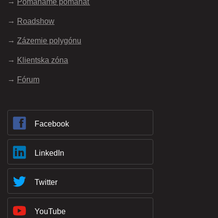
Pomáhame pomáhať
Roadshow
Zázemie polygónu
Klientska zóna
Fórum
Facebook
LinkedIn
Twitter
YouTube