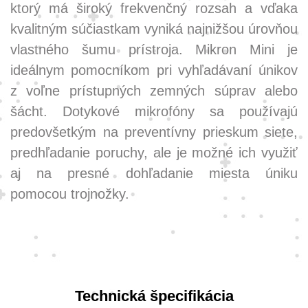
ktorý má široký frekvenčný rozsah a vďaka
kvalitným súčiastkam vyniká najnižšou úrovňou
vlastného šumu prístroja. Mikron Mini je
ideálnym pomocníkom pri vyhľadávaní únikov
z voľne prístupných zemných súprav alebo
šácht. Dotykové mikrofóny sa používajú
predovšetkým na preventívny prieskum siete,
predhľadanie poruchy, ale je možné ich využiť
aj na presné dohľadanie miesta úniku
pomocou trojnožky.
Technická špecifikácia