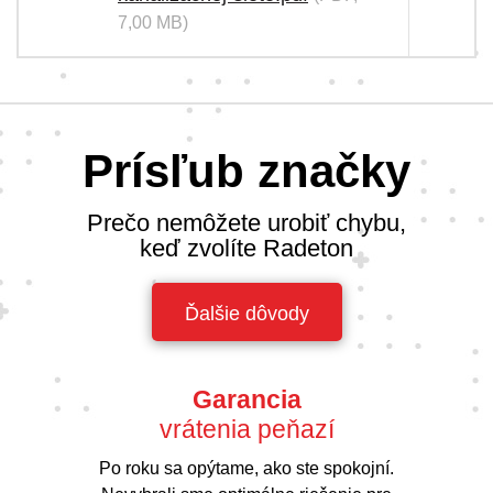
7,00 MB)
Prísľub značky
Prečo nemôžete urobiť chybu,
keď zvolíte Radeton
Ďalšie dôvody
Garancia
vrátenia peňazí
Po roku sa opýtame, ako ste spokojní.