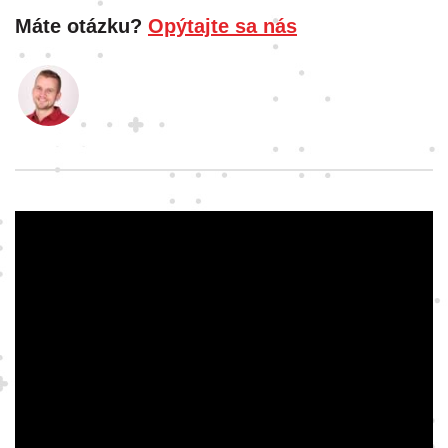
Máte otázku?
Opýtajte sa nás