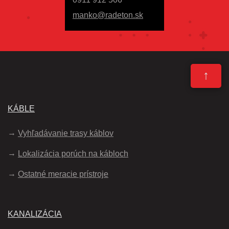
manko@radeton.sk
↑
KÁBLE
Vyhľadávanie trasy káblov
Lokalizácia porúch na kábloch
Ostatné meracie prístroje
KANALIZÁCIA