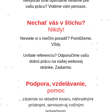
Nevybrali sme optimálne riešenie pre
vašu prácu? Vrátime vám peniaze.
Nechať vás v štichu?
Nikdy!
Neviete si s niečím poradiť? Pomôžeme.
Vždy.
Uvítate referenciu? Odporučíme vašu
dobrú prácu na našej webovej
stránke. Zadarmo.
Podpora, vzdelávanie,
pomoc
…zázemie so skladmi tovaru, náhradnými
prístrojmi, servisom aj cvičným
polygónom.