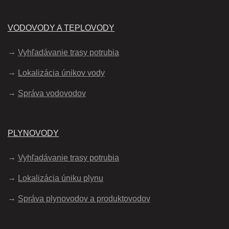
VODOVODY A TEPLOVODY
Vyhľadávanie trasy potrubia
Lokalizácia únikov vody
Správa vodovodov
PLYNOVODY
Vyhľadávanie trasy potrubia
Lokalizácia úniku plynu
Správa plynovodov a produktovodov