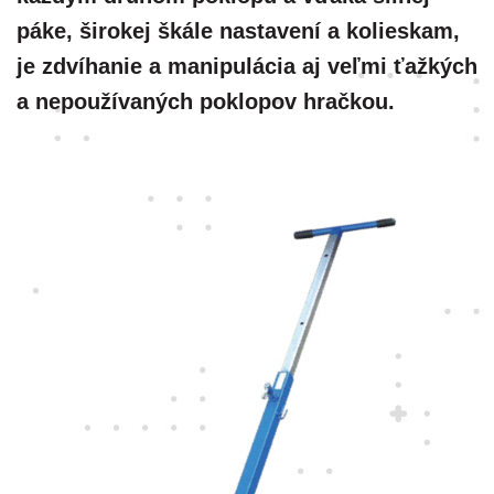
páke, širokej škále nastavení a kolieskam,
je zdvíhanie a manipulácia aj veľmi ťažkých
a nepoužívaných poklopov hračkou.