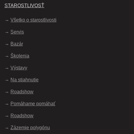
STAROSTLIVOSŤ
Všetko o starostlivosti
Servis
Bazár
Školenia
Výstavy
Na stiahnutie
Roadshow
Pomáhame pomáhať
Roadshow
Zázemie polygónu