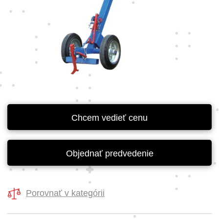
Chcem vedieť cenu
Objednať predvedenie
Porovnať v kategórii