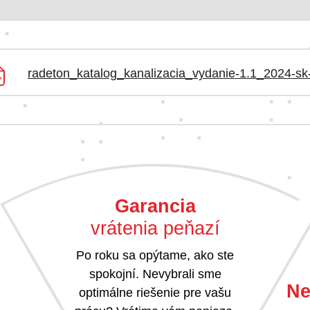
radeton_katalog_kanalizacia_vydanie-1.1_2024-s
Garancia
vrátenia peňazí
Po roku sa opýtame, ako ste
spokojní. Nevybrali sme
Ne
optimálne riešenie pre vašu