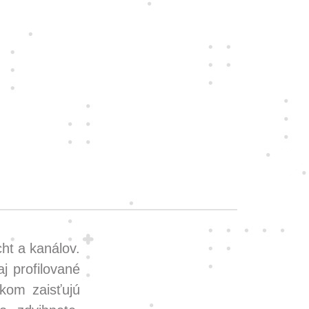
ht a kanálov.
j profilované
kom zaisťujú