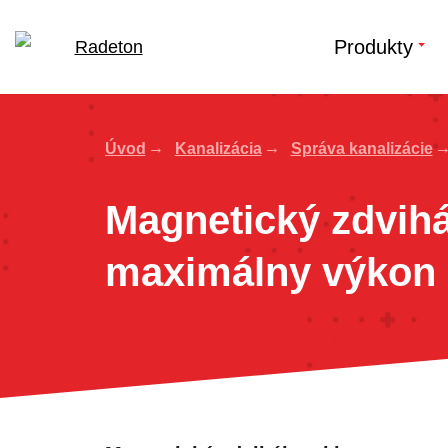
Produkty
Úvod
Kanalizácia
Správa kanalizácie
Magnetický zdvihá
maximálny výkon