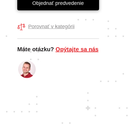
Objednať predvedenie
Porovnať v kategórii
Máte otázku?
Opýtajte sa nás