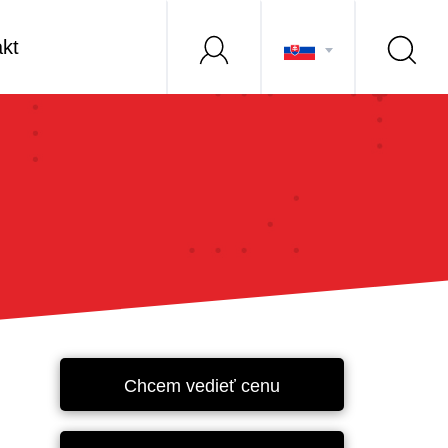
kt
Chcem vedieť cenu