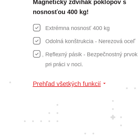
Magnetický zdvihák poklopov s
nosnosťou 400 kg!
Extrémna nosnosť 400 kg
Odolná konštrukcia - Nerezová oceľ
Reflexný pásik - Bezpečnostný prvok
pri práci v noci.
Prehľad všetkých funkcií