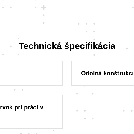
Technická špecifikácia
Odolná konštrukci
vok pri práci v