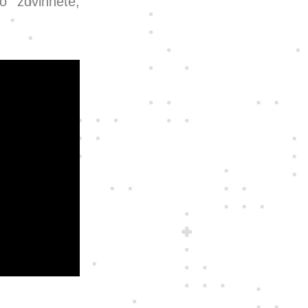
 zdvihnete,