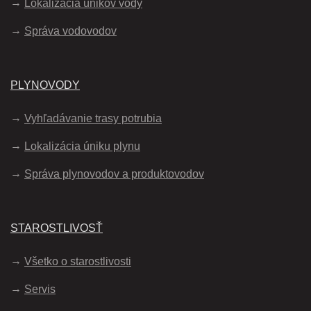
Lokalizácia únikov vody
Správa vodovodov
PLYNOVODY
Vyhľadávanie trasy potrubia
Lokalizácia úniku plynu
Správa plynovodov a produktovodov
STAROSTLIVOSŤ
Všetko o starostlivosti
Servis