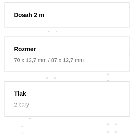
Dosah 2 m
Rozmer
70 x 12,7 mm / 87 x 12,7 mm
Tlak
2 bary