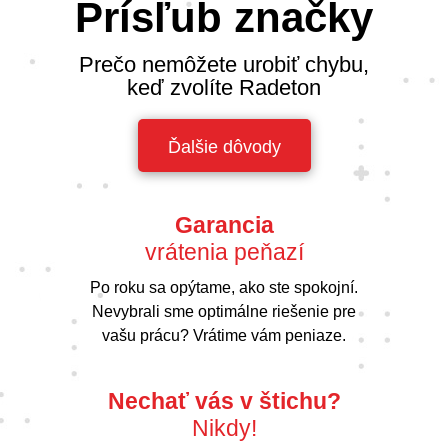
Prísľub značky
Prečo nemôžete urobiť chybu,
keď zvolíte Radeton
Ďalšie dôvody
Garancia
vrátenia peňazí
Po roku sa opýtame, ako ste spokojní.
Nevybrali sme optimálne riešenie pre
vašu prácu? Vrátime vám peniaze.
Nechať vás v štichu?
Nikdy!