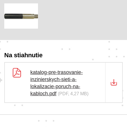
Na stiahnutie
katalog-pre-trasovanie-
inzinierskych-sieti-a-
lokalizacie-poruch-na-
kabloch.pdf
(PDF, 4,27 MB)