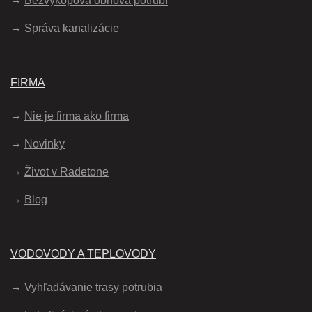
Bezvýkopová obnova potrubí
Správa kanalizácie
FIRMA
Nie je firma ako firma
Novinky
Život v Radetone
Blog
VODOVODY A TEPLOVODY
Vyhľadávanie trasy potrubia