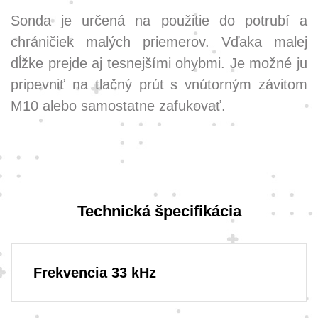
Sonda je určená na použitie do potrubí a
chráničiek malých priemerov. Vďaka malej
dĺžke prejde aj tesnejšími ohybmi. Je možné ju
pripevniť na tlačný prút s vnútorným závitom
M10 alebo samostatne zafukovať.
Technická špecifikácia
Frekvencia 33 kHz