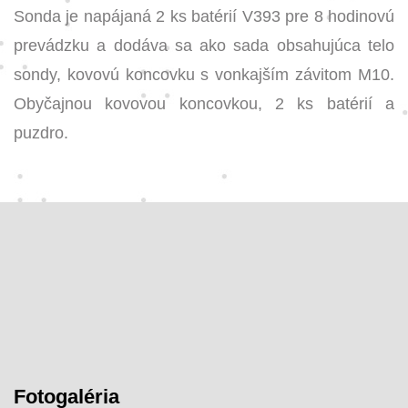
Sonda je napájaná 2 ks batérií V393 pre 8 hodinovú
prevádzku a dodáva sa ako sada obsahujúca telo
sondy, kovovú koncovku s vonkajším závitom M10.
Obyčajnou kovovou koncovkou, 2 ks batérií a
puzdro.
Fotogaléria