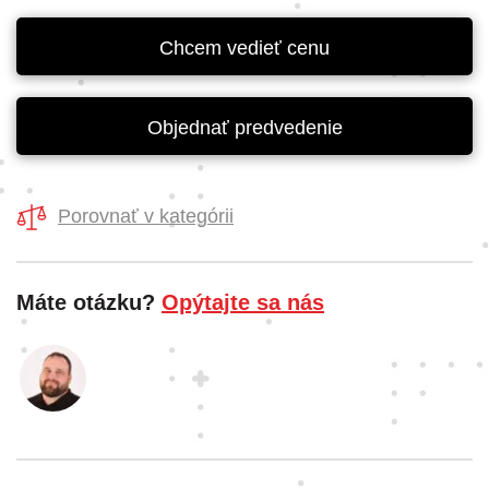
Chcem vedieť cenu
Objednať predvedenie
Porovnať v kategórii
Máte otázku?
Opýtajte sa nás