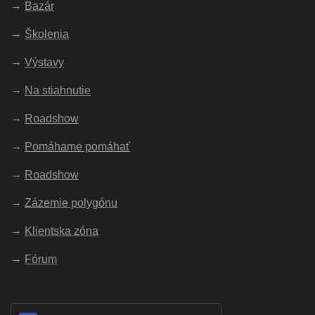
Bazár
Školenia
Výstavy
Na stiahnutie
Roadshow
Pomáhame pomáhať
Roadshow
Zázemie polygónu
Klientska zóna
Fórum