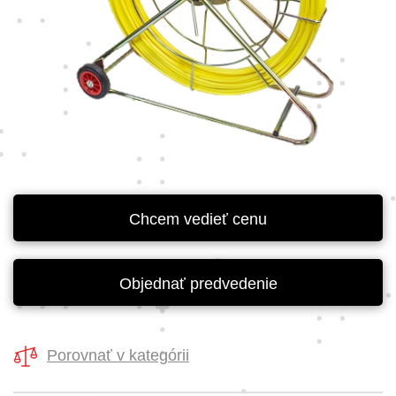
Chcem vedieť cenu
Objednať predvedenie
Porovnať v kategórii