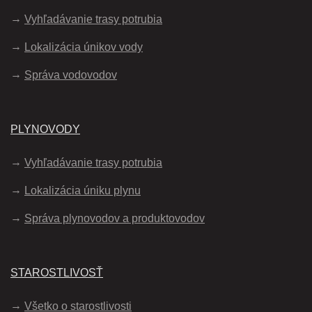
Vyhľadávanie trasy potrubia
Lokalizácia únikov vody
Správa vodovodov
PLYNOVODY
Vyhľadávanie trasy potrubia
Lokalizácia úniku plynu
Správa plynovodov a produktovodov
STAROSTLIVOSŤ
Všetko o starostlivosti