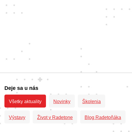
Deje sa u nás
Všetky aktuality
Novinky
Školenia
Výstavy
Život v Radetone
Blog Radetoňáka