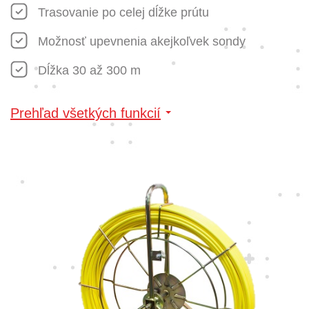
Trasovanie po celej dĺžke prútu
Možnosť upevnenia akejkoľvek sondy
Dĺžka 30 až 300 m
Prehľad všetkých funkcií