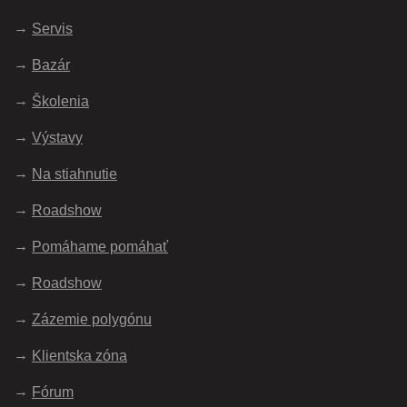
Servis
Bazár
Školenia
Výstavy
Na stiahnutie
Roadshow
Pomáhame pomáhať
Roadshow
Zázemie polygónu
Klientska zóna
Fórum