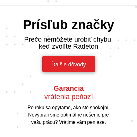
Prísľub značky
Prečo nemôžete urobiť chybu,
keď zvolíte Radeton
Ďalšie dôvody
Garancia
vrátenia peňazí
Po roku sa opýtame, ako ste spokojní.
Nevybrali sme optimálne riešenie pre
vašu prácu? Vrátime vám peniaze.