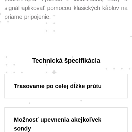
signál aplikovať pomocou klasických káblov na
priame pripojenie.
Technická špecifikácia
Trasovanie po celej dĺžke prútu
Možnosť upevnenia akejkoľvek
sondy