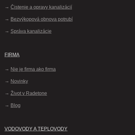
Čistenie a opravy kanalizácií
Bezvýkopová obnova potrubí
Správa kanalizácie
FIRMA
Nie je firma ako firma
Novinky
Život v Radetone
Blog
VODOVODY A TEPLOVODY