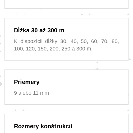
Dĺžka 30 až 300 m
K dispozícii dĺžky 30, 40, 50, 60, 70, 80,
100, 120, 150, 200, 250 a 300 m.
Priemery
9 alebo 11 mm
Rozmery konštrukcií