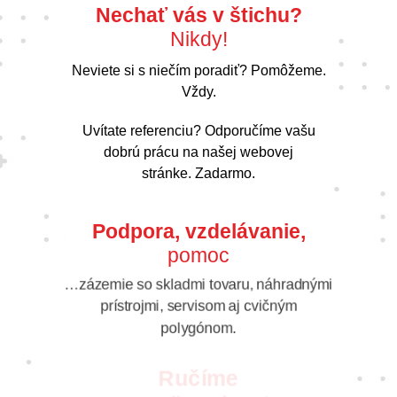
Nechať vás v štichu?
Nikdy!
Neviete si s niečím poradiť? Pomôžeme.
Vždy.
Uvítate referenciu? Odporučíme vašu
dobrú prácu na našej webovej
stránke. Zadarmo.
Podpora, vzdelávanie,
pomoc
…zázemie so skladmi tovaru, náhradnými
prístrojmi, servisom aj cvičným
polygónom.
Ručíme