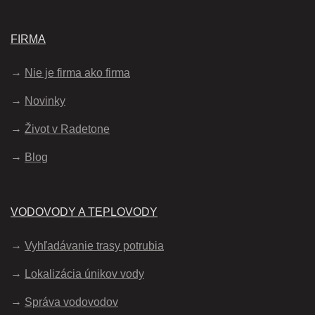
FIRMA
Nie je firma ako firma
Novinky
Život v Radetone
Blog
VODOVODY A TEPLOVODY
Vyhľadávanie trasy potrubia
Lokalizácia únikov vody
Správa vodovodov