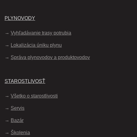
PLYNOVODY
Vyhľadávanie trasy potrubia
Lokalizácia úniku plynu
Správa plynovodov a produktovodov
STAROSTLIVOSŤ
Všetko o starostlivosti
Servis
Bazár
Školenia