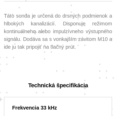
Táto sonda je určená do drsných podmienok a
hlbokých kanalizácií. Disponuje režimom
kontinuálneho alebo impulzívneho výstupného
signálu. Dodáva sa s vonkajším závitom M10 a
ide ju tak pripojiť na tlačný prút.
Technická špecifikácia
Frekvencia 33 kHz