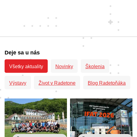
Deje sa u nás
Všetky aktuality
Novinky
Školenia
Výstavy
Život v Radetone
Blog Radetoňáka