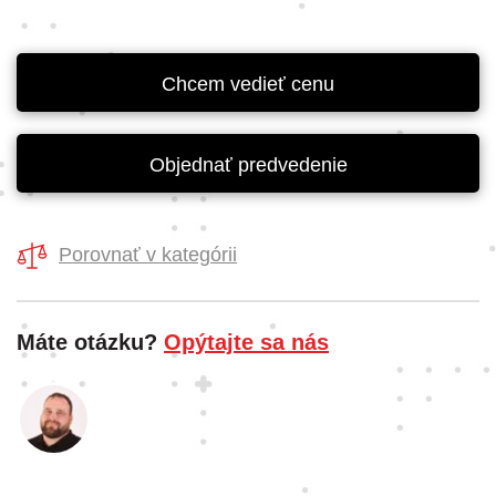
Chcem vedieť cenu
Objednať predvedenie
Porovnať v kategórii
Máte otázku?
Opýtajte sa nás