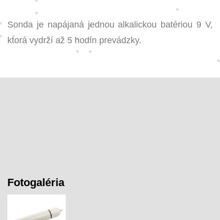
Sonda je napájaná jednou alkalickou batériou 9 V,
ktorá vydrží až 5 hodín prevádzky.
Fotogaléria