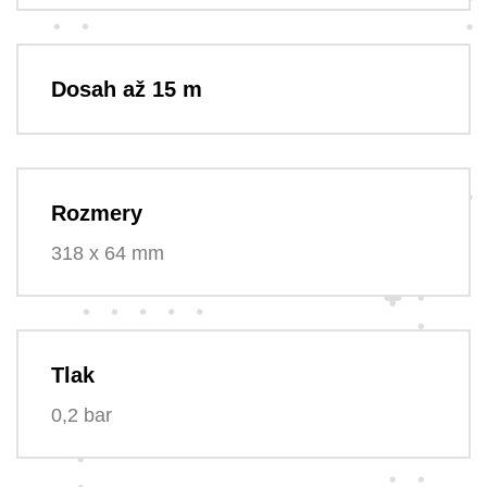
Dosah až 15 m
Rozmery
318 x 64 mm
Tlak
0,2 bar