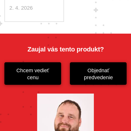
2. 4. 2026
Zaujal vás tento produkt?
Chcem vedieť
Objednať
cenu
predvedenie