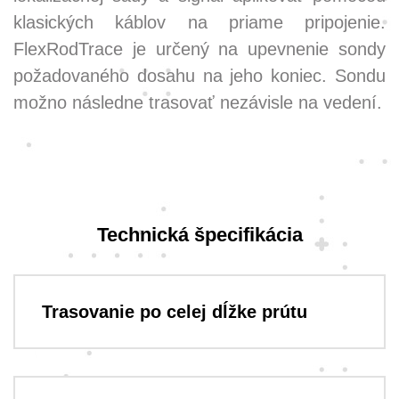
klasických káblov na priame pripojenie.
FlexRodTrace je určený na upevnenie sondy
požadovaného dosahu na jeho koniec. Sondu
možno následne trasovať nezávisle na vedení.
Technická špecifikácia
Trasovanie po celej dĺžke prútu