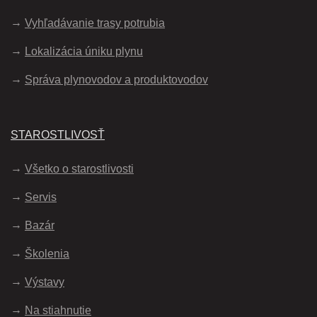
Vyhľadávanie trasy potrubia
Lokalizácia úniku plynu
Správa plynovodov a produktovodov
STAROSTLIVOSŤ
Všetko o starostlivosti
Servis
Bazár
Školenia
Výstavy
Na stiahnutie