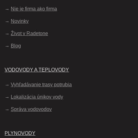
Nie je firma ako firma
Novinky
Život v Radetone
Blog
VODOVODY A TEPLOVODY
Vyhľadávanie trasy potrubia
Lokalizácia únikov vody
Správa vodovodov
PLYNOVODY