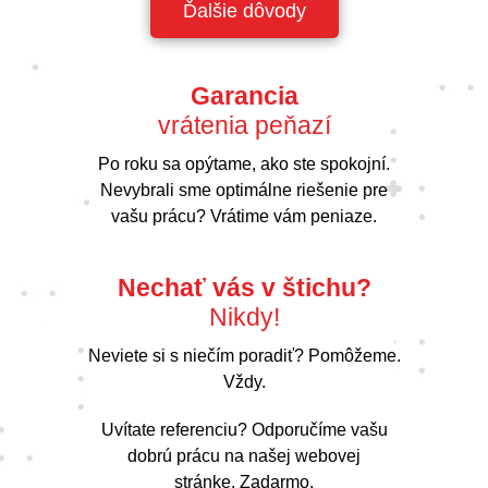
Ďalšie dôvody
Garancia
vrátenia peňazí
Po roku sa opýtame, ako ste spokojní.
Nevybrali sme optimálne riešenie pre
vašu prácu? Vrátime vám peniaze.
Nechať vás v štichu?
Nikdy!
Neviete si s niečím poradiť? Pomôžeme.
Vždy.
Uvítate referenciu? Odporučíme vašu
dobrú prácu na našej webovej
stránke. Zadarmo.