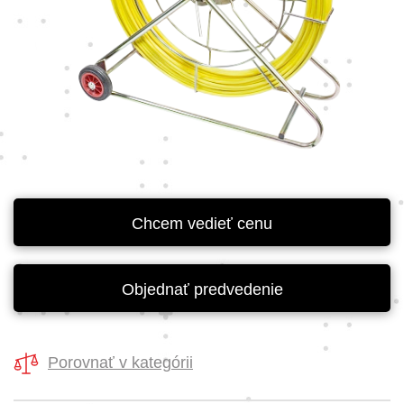
Chcem vedieť cenu
Objednať predvedenie
Porovnať v kategórii