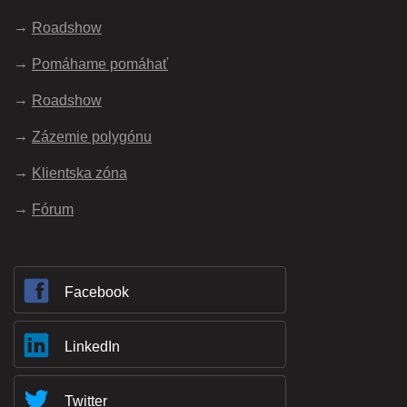
Roadshow
Pomáhame pomáhať
Roadshow
Zázemie polygónu
Klientska zóna
Fórum
Facebook
LinkedIn
Twitter