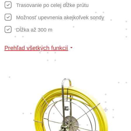
Trasovanie po celej dĺžke prútu
Možnosť upevnenia akejkoľvek sondy
Dĺžka až 300 m
Prehľad všetkých funkcií