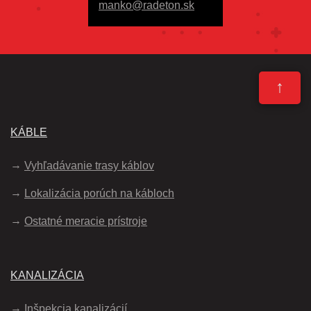
manko@radeton.sk
↑
KÁBLE
Vyhľadávanie trasy káblov
Lokalizácia porúch na kábloch
Ostatné meracie prístroje
KANALIZÁCIA
Inšpekcia kanalizácií