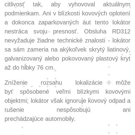
citlivosť tak, aby vyhovoval aktuálnym
podmienkam. Ani v blízkosti kovových oplotení
a dokonca zaparkovaných áut tento lokátor
nestráca svoju presnosť. Obsluha RD312
nevyžaduje žiadne technické znalosti - lokátor
sa sám zameria na akýkoľvek skrytý liatinový,
galvanizovaný alebo pokovovaný plastový kryt
až do hĺbky 76 cm.
Zníženie rozsahu lokalizácie môže
byť spôsobené veľmi blízkymi kovovými
objektmi; lokátor však ignoruje kovový odpad a
rušenie nespôsobujú ani
prechádzajúce automobily.