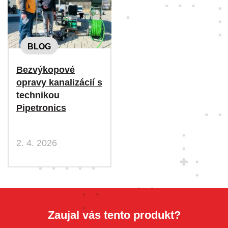
BLOG
Bezvýkopové
opravy kanalizácií s
technikou
Pipetronics
2. 4. 2026
Zaujal vás tento produkt?