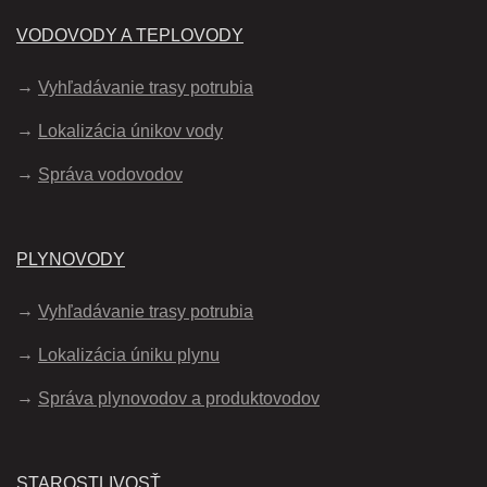
VODOVODY A TEPLOVODY
Vyhľadávanie trasy potrubia
Lokalizácia únikov vody
Správa vodovodov
PLYNOVODY
Vyhľadávanie trasy potrubia
Lokalizácia úniku plynu
Správa plynovodov a produktovodov
STAROSTLIVOSŤ