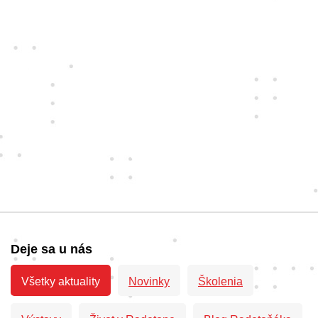
Deje sa u nás
Všetky aktuality
Novinky
Školenia