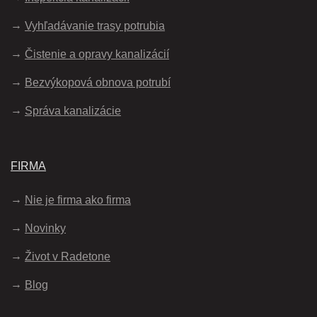
Vyhľadávanie trasy potrubia
Čistenie a opravy kanalizácií
Bezvýkopová obnova potrubí
Správa kanalizácie
FIRMA
Nie je firma ako firma
Novinky
Život v Radetone
Blog