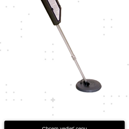
Chcem vedieť cenu