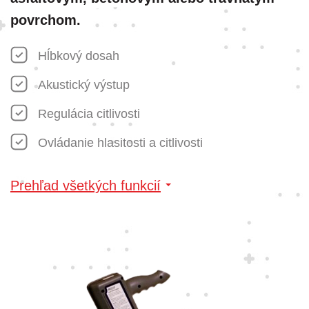
povrchom.
Hĺbkový dosah
Akustický výstup
Regulácia citlivosti
Ovládanie hlasitosti a citlivosti
Prehľad všetkých funkcií