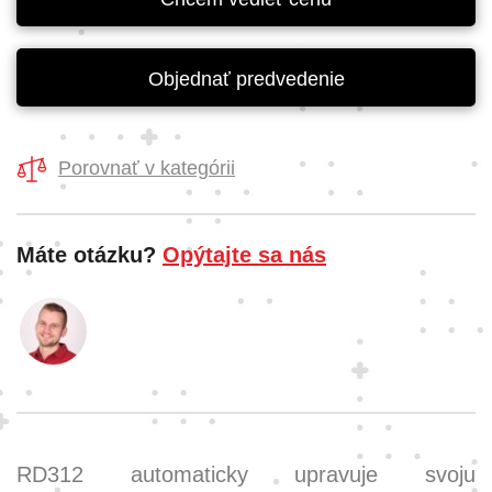
Objednať predvedenie
Porovnať v kategórii
Máte otázku?
Opýtajte sa nás
RD312 automaticky upravuje svoju