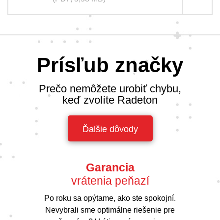
Prísľub značky
Prečo nemôžete urobiť chybu,
keď zvolíte Radeton
Ďalšie dôvody
Garancia
vrátenia peňazí
Po roku sa opýtame, ako ste spokojní.
Nevybrali sme optimálne riešenie pre