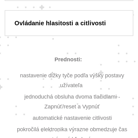
Ovládanie hlasitosti a citlivosti
Prednosti:
nastavenie dĺžky tyče podľa výšky postavy
užívateľa
jednoduchá obsluha dvoma tlačidlami -
Zapnúť/reset a Vypnúť
automatické nastavenie citlivosti
pokročilá elektronika výrazne obmedzuje čas