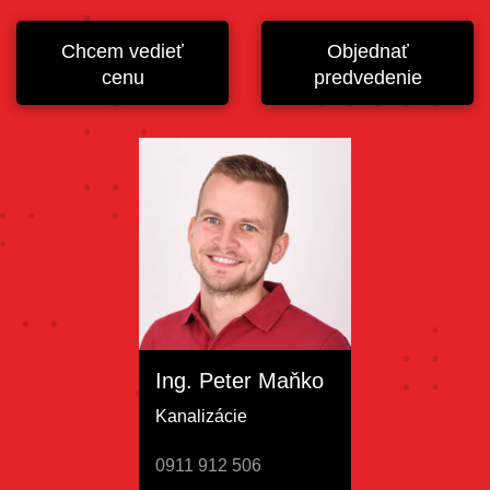
Chcem vedieť
Objednať
cenu
predvedenie
Ing. Peter Maňko
Kanalizácie
0911 912 506