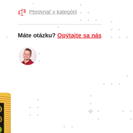
Porovnať v kategórii
Máte otázku?
Opýtajte sa nás