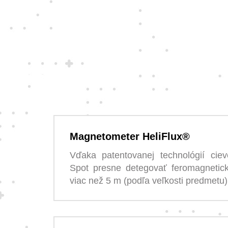
Magnetometer HeliFlux®
Vďaka patentovanej technológií cie
Spot presne detegovať feromagnetic
viac než 5 m (podľa veľkosti predmetu)