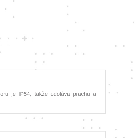
toru je IP54, takže odoláva prachu a