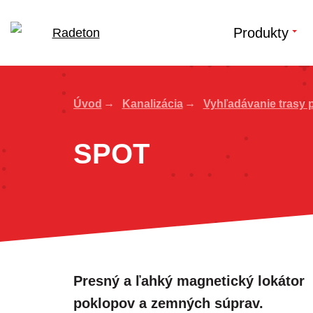
Produkty
Úvod
Kanalizácia
Vyhľadávanie trasy 
SPOT
Presný a ľahký magnetický lokátor
poklopov a zemných súprav.