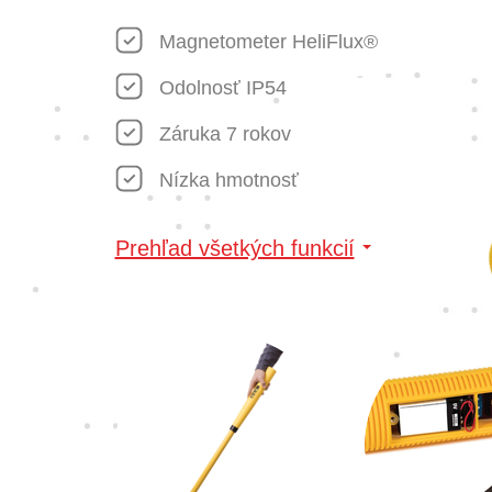
Magnetometer HeliFlux®
Odolnosť IP54
Záruka 7 rokov
Nízka hmotnosť
Prehľad všetkých funkcií