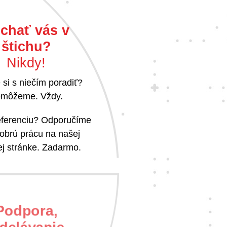
chať vás v
štichu?
Nikdy!
 si s niečím poradiť?
môžeme. Vždy.
referenciu? Odporučíme
obrú prácu na našej
j stránke. Zadarmo.
Podpora,