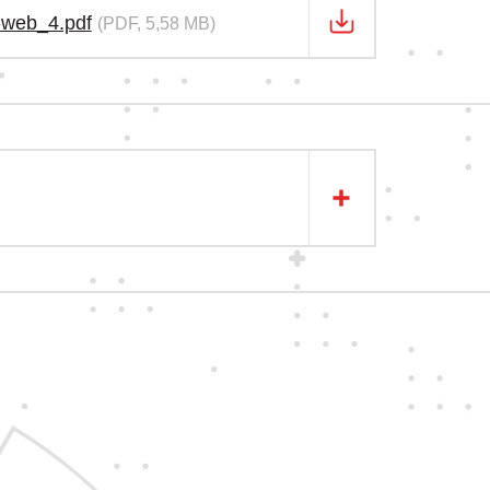
-web_4.pdf
(PDF, 5,58 MB)