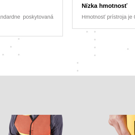
Nízka hmotnosť
andardne poskytovaná
Hmotnosť prístroja je 