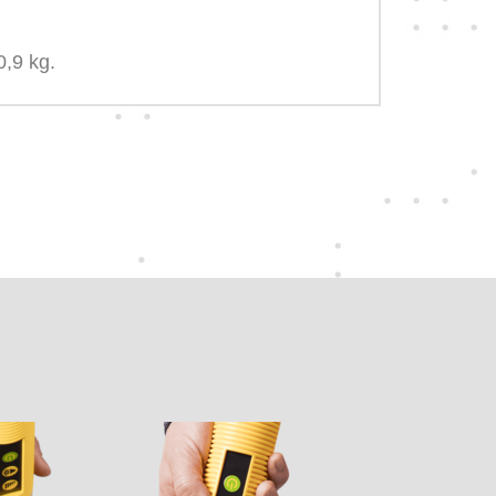
0,9 kg.