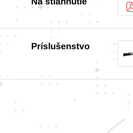
Na stiahnutie
Príslušenstvo