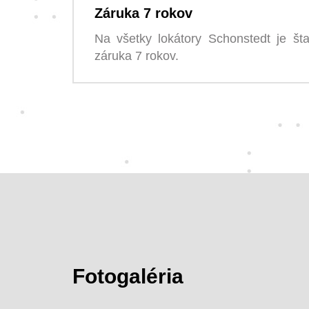
Záruka 7 rokov
Na všetky lokátory Schonstedt je št
záruka 7 rokov.
Fotogaléria