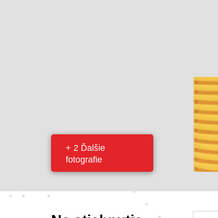
+ 2 Ďalšie
fotografie