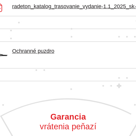
radeton_katalog_trasovanie_vydanie-1.1_2025_sk
Ochranné puzdro
Garancia
vrátenia peňazí