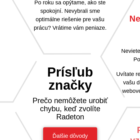
Po roku sa opýtame, ako ste
spokojní. Nevybrali sme
Ne
optimálne riešenie pre vašu
prácu? Vrátime vám peniaze.
Neviete
Po
Prísľub
Uvítate 
značky
vašu d
webove
Prečo nemôžete urobiť
chybu, keď zvolíte
Radeton
Ďalšie dôvody