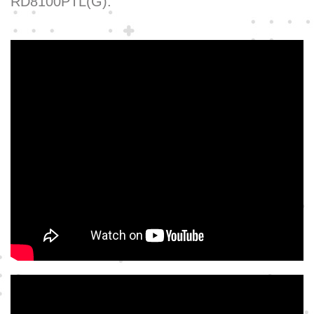
RD8100PTL(G).