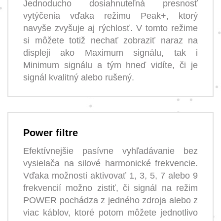
Jednoducho dosiahnuteľná presnosť
vytýčenia vďaka režimu Peak+, ktorý
navyše zvyšuje aj rýchlosť. V tomto režime
si môžete totiž nechať zobraziť naraz na
displeji ako Maximum signálu, tak i
Minimum signálu a tým hneď vidíte, či je
signál kvalitný alebo rušený.
Power filtre
Efektívnejšie pasívne vyhľadávanie bez
vysielača na silové harmonické frekvencie.
Vďaka možnosti aktivovať 1, 3, 5, 7 alebo 9
frekvencií možno zistiť, či signál na režim
POWER pochádza z jedného zdroja alebo z
viac káblov, ktoré potom môžete jednotlivo