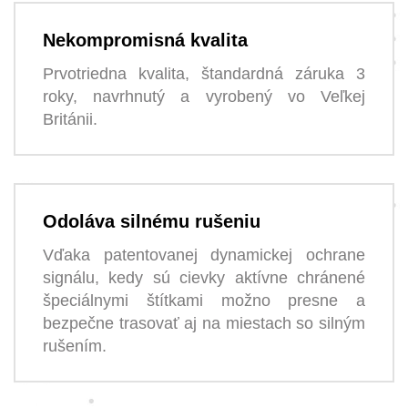
Nekompromisná kvalita
Prvotriedna kvalita, štandardná záruka 3
roky, navrhnutý a vyrobený vo Veľkej
Británii.
Odoláva silnému rušeniu
Vďaka patentovanej dynamickej ochrane
signálu, kedy sú cievky aktívne chránené
špeciálnymi štítkami možno presne a
bezpečne trasovať aj na miestach so silným
rušením.