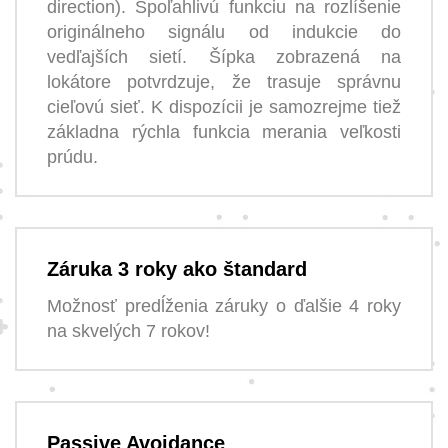
direction). Spoľahlivú funkciu na rozlíšenie
originálneho signálu od indukcie do
vedľajších sietí. Šípka zobrazená na
lokátore potvrdzuje, že trasuje správnu
cieľovú sieť. K dispozícii je samozrejme tiež
základna rýchla funkcia merania veľkosti
prúdu.
Záruka 3 roky ako štandard
Možnosť predĺženia záruky o ďalšie 4 roky
na skvelých 7 rokov!
Passive Avoidance