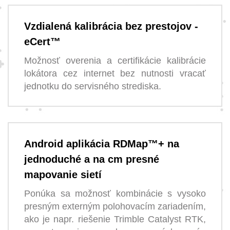
Vzdialená kalibrácia bez prestojov -
eCert™
Možnosť overenia a certifikácie kalibrácie
lokátora cez internet bez nutnosti vracať
jednotku do servisného strediska.
Android aplikácia RDMap™+ na
jednoduché a na cm presné
mapovanie sietí
Ponúka sa možnosť kombinácie s vysoko
presným externým polohovacím zariadením,
ako je napr. riešenie Trimble Catalyst RTK,