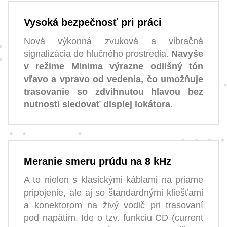
Vysoká bezpečnosť pri práci
Nová výkonná zvuková a vibračná
signalizácia do hlučného prostredia.
Navyše
v režime Minima výrazne odlišný tón
vľavo a vpravo od vedenia, čo umožňuje
trasovanie so zdvihnutou hlavou bez
nutnosti sledovať displej lokátora.
Meranie smeru prúdu na 8 kHz
A to nielen s klasickými káblami na priame
pripojenie, ale aj so štandardnými kliešťami
a konektorom na živý vodič pri trasovaní
pod napätím. Ide o tzv. funkciu CD (current