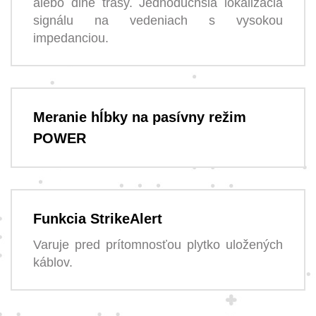
alebo dlhé trasy. Jednoduchšia lokalizácia
signálu na vedeniach s vysokou
impedanciou.
Meranie hĺbky na pasívny režim
POWER
Funkcia StrikeAlert
Varuje pred prítomnosťou plytko uložených
káblov.