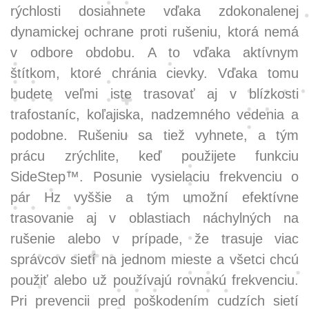
rýchlosti dosiahnete vďaka zdokonalenej
dynamickej ochrane proti rušeniu, ktorá nemá
v odbore obdobu. A to vďaka aktívnym
štítkom, ktoré chránia cievky. Vďaka tomu
budete veľmi iste trasovať aj v blízkosti
trafostaníc, koľajiska, nadzemného vedenia a
podobne. Rušeniu sa tiež vyhnete, a tým
prácu zrýchlite, keď použijete funkciu
SideStep™. Posunie vysielaciu frekvenciu o
pár Hz vyššie a tým umožní efektívne
trasovanie aj v oblastiach náchylných na
rušenie alebo v prípade, že trasuje viac
správcov sietí na jednom mieste a všetci chcú
použiť alebo už používajú rovnakú frekvenciu.
Pri prevencii pred poškodením cudzích sietí