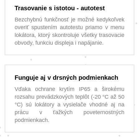
Trasovanie s istotou - autotest
Bezchybnú funkčnosť je možné kedykoľvek
overiť spustením autotestu priamo v menu
lokátora, ktorý skontroluje všetky trasovacie
obvody, funkciu displeja i napájanie.
Funguje aj v drsných podmienkach
Vďaka ochrane krytím IP65 a širokému
rozsahu prevádzkových teplôt (-20 °C až 50
°C) sú lokátory a vysielače vhodné aj na
prácu v ťažkých poveternostných
podmienkach.