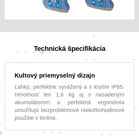
Technická špecifikácia
Kultový priemyselný dizajn
Ľahký, perfektne vyvážený a s krytím IP65.
Hmotnosť len 1,8 kg aj s nasadeným
akumulátorom a perfektná ergonómia
umožňujú bezproblémové niekoľkohodinové
použitie v teréne.