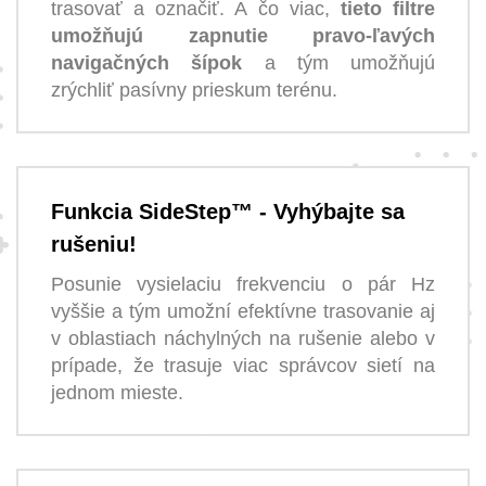
trasovať a označiť. A čo viac,
tieto filtre
umožňujú zapnutie pravo-ľavých
navigačných šípok
a tým umožňujú
zrýchliť pasívny prieskum terénu.
Funkcia SideStep™ - Vyhýbajte sa
rušeniu!
Posunie vysielaciu frekvenciu o pár Hz
vyššie a tým umožní efektívne trasovanie aj
v oblastiach náchylných na rušenie alebo v
prípade, že trasuje viac správcov sietí na
jednom mieste.