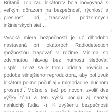
Británii. Top rad lokátorov bola inovovaná s
veľkým dôrazom na bezpečnosť, rýchlosť a
presnosť pri trasovaní podzemných
inžinierskych sietí.
Vysoká miera bezpečnosti je už dlhodobo
nastavená pri lokátoroch Radiodetection
možnosťou trasovať v režime Minima so
zdvihnutou hlavou bez nutnosti sledovať
displej. Teraz sa k tomu pridala inovácia v
podobe silnejšieho reproduktora, aby bol zvuk
lokátora pekne počuť aj v mimoriadne hlučnom
prostredí. Možno si tiež po novom zvoliť dve
výšky tónu a ten vyšší počujú aj naozaj
nahluchlý ľudia :-). K zvýšeniu bezpečnosti