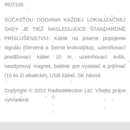
RD7100.
SÚČASŤOU DODANIA KAŽDEJ LOKALIZAČNEJ
SADY JE TIEŽ NASLEDUJÚCE ŠTANDARDNÉ
PRÍSLUŠENSTVO: Káble na priame pripojenie
signálu (červená a čierna krokodýlka), uzemňovací
predlžovací kábel 10 m, uzemňovací kolík,
neodymový magnet, batérie pre vysielač a prijímač
(10 ks D alkalické), USB kábel, SK návod.
Copyright © 2021 Radiodetection Ltd. Všetky práva
vyhradené.