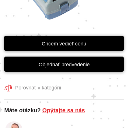
Chcem vedieť cenu
Objednať predvedenie
Porovnať v kategórii
Máte otázku?
Opýtajte sa nás