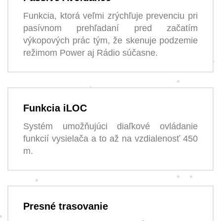
Funkcia, ktorá veľmi zrýchľuje prevenciu pri
pasívnom prehľadaní pred začatím
výkopových prác tým, že skenuje podzemie
režimom Power aj Rádio súčasne.
Funkcia iLOC
Systém umožňujúci diaľkové ovládanie
funkcií vysielača a to až na vzdialenosť 450
m.
Presné trasovanie