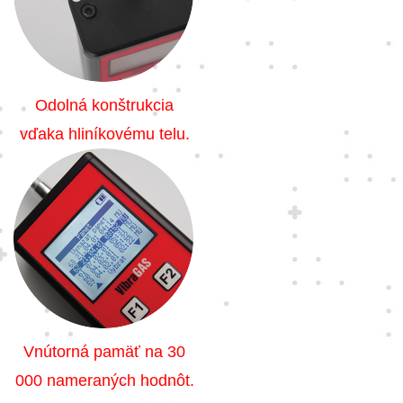
Odolná konštrukcia
vďaka hliníkovému telu.
Vnútorná pamäť na 30
000 nameraných hodnôt.