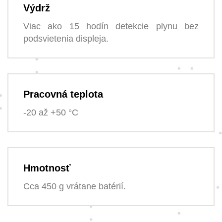
Výdrž
Viac ako 15 hodín detekcie plynu bez
podsvietenia displeja.
Pracovná teplota
-20 až +50 °C
Hmotnosť
Cca 450 g vrátane batérií.