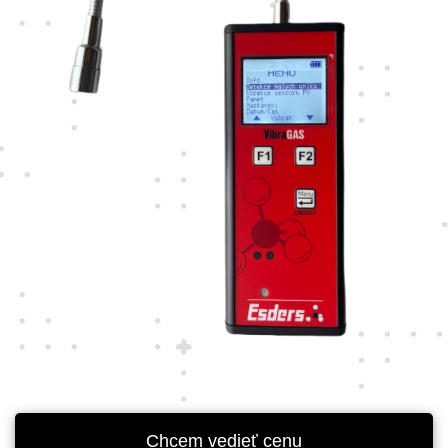
Chcem vedieť cenu