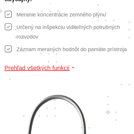
Meranie koncentrácie zemného plynu
Určený na inšpekciu viditeľných potrubných
rozvodov
Záznam meraných hodnôt do pamäte prístroja
Prehľad všetkých funkcií