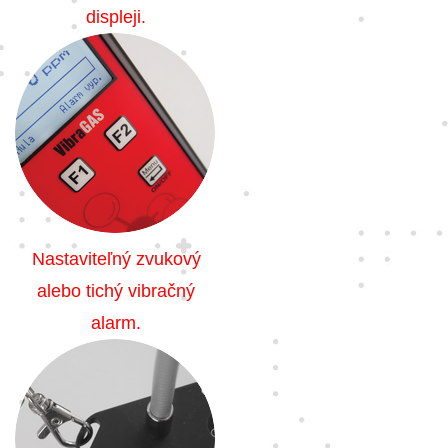
displeji.
Nastaviteľný zvukový
alebo tichý vibračný
alarm.