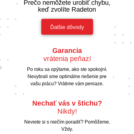
Prečo nemôžete urobiť chybu,
keď zvolíte Radeton
Ďalšie dôvody
Garancia
vrátenia peňazí
Po roku sa opýtame, ako ste spokojní.
Nevybrali sme optimálne riešenie pre
vašu prácu? Vrátime vám peniaze.
Nechať vás v štichu?
Nikdy!
Neviete si s niečím poradiť? Pomôžeme.
Vždy.