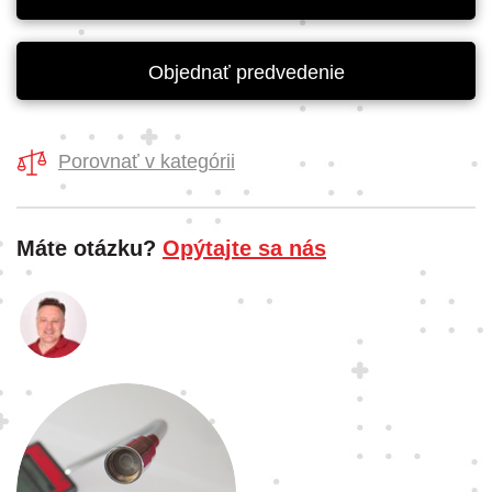
Objednať predvedenie
Porovnať v kategórii
Máte otázku?
Opýtajte sa nás