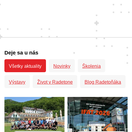
Deje sa u nás
Všetky aktuality
Novinky
Školenia
Výstavy
Život v Radetone
Blog Radetoňáka