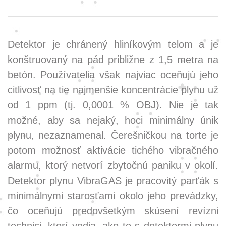
Detektor je chránený hliníkovým telom a je
konštruovaný na pád približne z 1,5 metra na
betón. Používatelia však najviac oceňujú jeho
citlivosť na tie najmenšie koncentrácie plynu už
od 1 ppm (tj. 0,0001 % OBJ). Nie je tak
možné, aby sa nejaký, hoci minimálny únik
plynu, nezaznamenal. Čerešničkou na torte je
potom možnosť aktivácie tichého vibračného
alarmu, ktorý netvorí zbytočnú paniku v okolí.
Detektor plynu VibraGAS je pracovitý parťák s
minimálnymi starosťami okolo jeho prevádzky,
čo oceňujú predovšetkým skúsení revízni