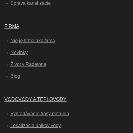
Správa kanalizácie
FIRMA
Nie je firma ako firma
Novinky
Život v Radetone
Blog
VODOVODY A TEPLOVODY
Vyhľadávanie trasy potrubia
Lokalizácia únikov vody