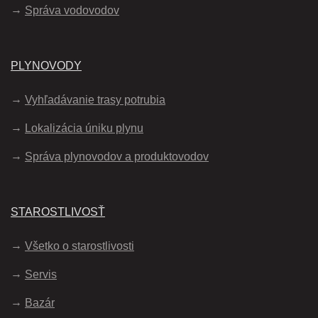
Správa vodovodov
PLYNOVODY
Vyhľadávanie trasy potrubia
Lokalizácia úniku plynu
Správa plynovodov a produktovodov
STAROSTLIVOSŤ
Všetko o starostlivosti
Servis
Bazár