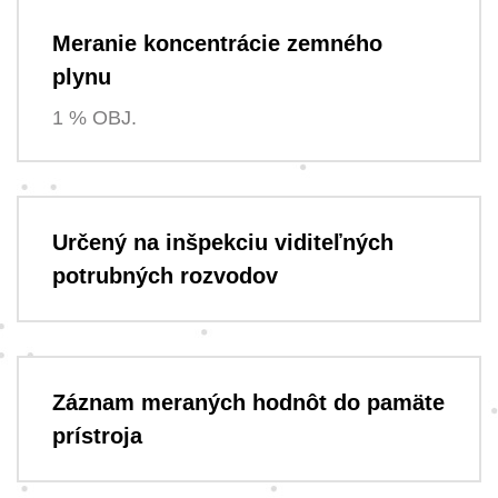
Meranie koncentrácie zemného
plynu
1 % OBJ.
Určený na inšpekciu viditeľných
potrubných rozvodov
Záznam meraných hodnôt do pamäte
prístroja