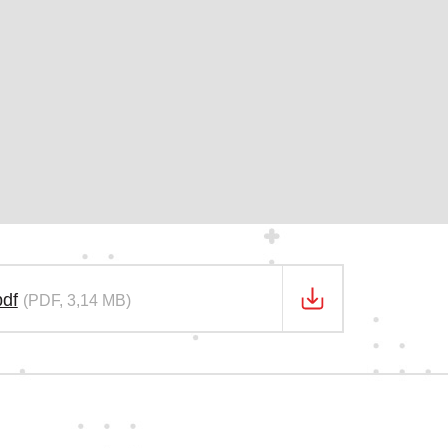
df
(PDF, 3,14 MB)