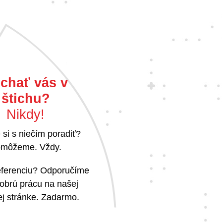
chať vás v
štichu?
Nikdy!
 si s niečím poradiť?
môžeme. Vždy.
referenciu? Odporučíme
obrú prácu na našej
j stránke. Zadarmo.