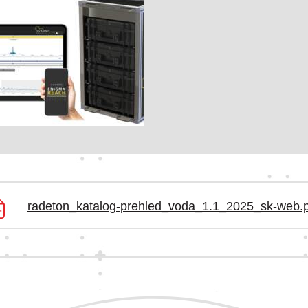
radeton_katalog-prehled_voda_1.1_2025_sk-web.p