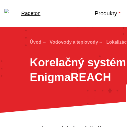
Produkty
Úvod
Vodovody a teplovody
Lokalizác
Korelačný systém
EnigmaREACH