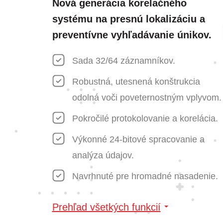
Nová generácia korelačného
systému na presnú lokalizáciu a
preventívne vyhľadávanie únikov.
Sada 32/64 záznamníkov.
Robustná, utesnená konštrukcia
odolná voči poveternostným vplyvom.
Pokročilé protokolovanie a korelácia.
Výkonné 24-bitové spracovanie a
analýza údajov.
Navrhnuté pre hromadné nasadenie.
Prehľad všetkých funkcií