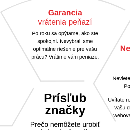
Garancia
vrátenia peňazí
Po roku sa opýtame, ako ste
spokojní. Nevybrali sme
Ne
optimálne riešenie pre vašu
prácu? Vrátime vám peniaze.
Neviete
Po
Prísľub
Uvítate 
značky
vašu d
webove
Prečo nemôžete urobiť