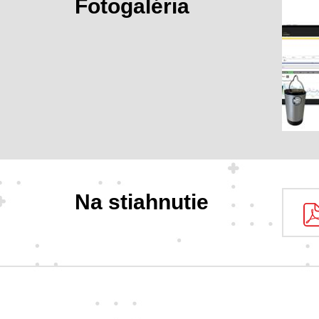
Fotogaléria
Na stiahnutie