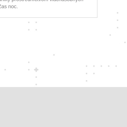
čas noc.