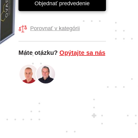
Objednať predvedenie
Porovnať v kategórii
Máte otázku?
Opýtajte sa nás