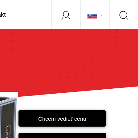
kt
Chcem vedieť cenu