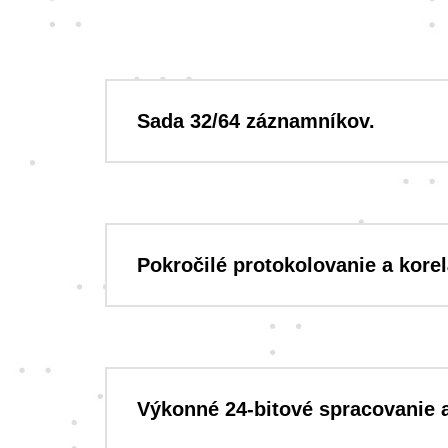
Sada 32/64 záznamníkov.
Pokročilé protokolovanie a korel
Výkonné 24-bitové spracovanie a