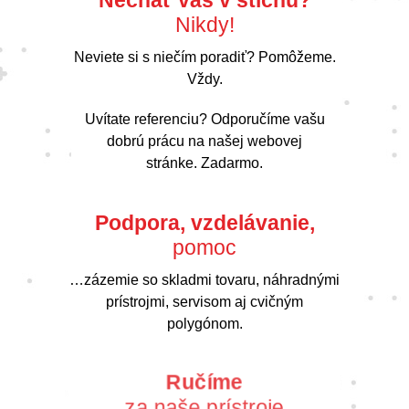
Nikdy!
Neviete si s niečím poradiť? Pomôžeme.
Vždy.
Uvítate referenciu? Odporučíme vašu
dobrú prácu na našej webovej
stránke. Zadarmo.
Podpora, vzdelávanie,
pomoc
…zázemie so skladmi tovaru, náhradnými
prístrojmi, servisom aj cvičným
polygónom.
Ručíme
za naše prístroje