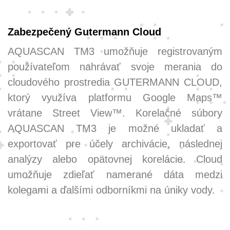
Zabezpečený Gutermann Cloud
AQUASCAN TM3 umožňuje registrovaným
používateľom nahrávať svoje merania do
cloudového prostredia GUTERMANN CLOUD,
ktorý využíva platformu Google Maps™
vrátane Street View™. Korelačné súbory
AQUASCAN TM3 je možné ukladať a
exportovať pre účely archivácie, následnej
analýzy alebo opätovnej korelácie. Cloud
umožňuje zdieľať namerané dáta medzi
kolegami a ďalšími odborníkmi na úniky vody.