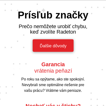
Prísľub značky
Prečo nemôžete urobiť chybu,
keď zvolíte Radeton
Ďalšie dôvody
Garancia
vrátenia peňazí
Po roku sa opýtame, ako ste spokojní.
Nevybrali sme optimálne riešenie pre
vašu prácu? Vrátime vám peniaze.
Nechať vás v štichu?