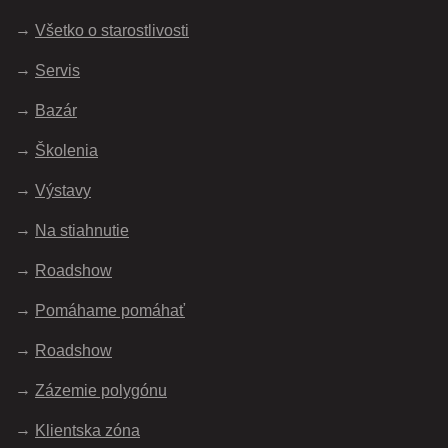
Všetko o starostlivosti
Servis
Bazár
Školenia
Výstavy
Na stiahnutie
Roadshow
Pomáhame pomáhať
Roadshow
Zázemie polygónu
Klientska zóna