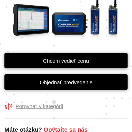
Chcem vedieť cenu
Objednať predvedenie
Porovnať v kategórii
Máte otázku?
Opýtajte sa nás