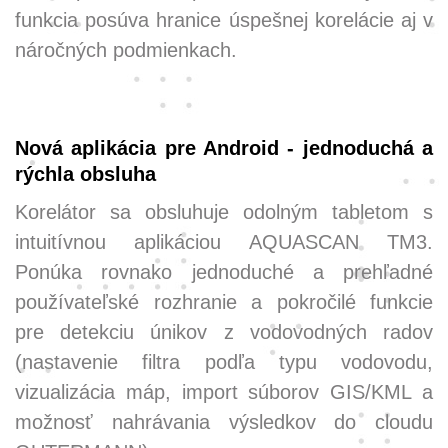
funkcia posúva hranice úspešnej korelácie aj v
náročných podmienkach.
Nová aplikácia pre Android - jednoduchá a
rýchla obsluha
Korelátor sa obsluhuje odolným tabletom s
intuitívnou aplikáciou AQUASCAN TM3.
Ponúka rovnako jednoduché a prehľadné
používateľské rozhranie a pokročilé funkcie
pre detekciu únikov z vodovodných radov
(nastavenie filtra podľa typu vodovodu,
vizualizácia máp, import súborov GIS/KML a
možnosť nahrávania výsledkov do cloudu