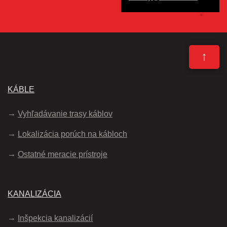
↑
KÁBLE
Vyhľadávanie trasy káblov
Lokalizácia porúch na kábloch
Ostatné meracie prístroje
KANALIZÁCIA
Inšpekcia kanalizácií