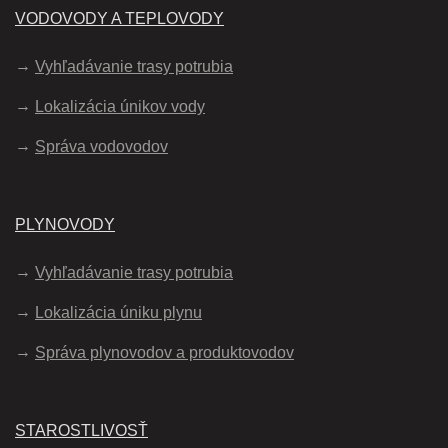
VODOVODY A TEPLOVODY
Vyhľadávanie trasy potrubia
Lokalizácia únikov vody
Správa vodovodov
PLYNOVODY
Vyhľadávanie trasy potrubia
Lokalizácia úniku plynu
Správa plynovodov a produktovodov
STAROSTLIVOSŤ