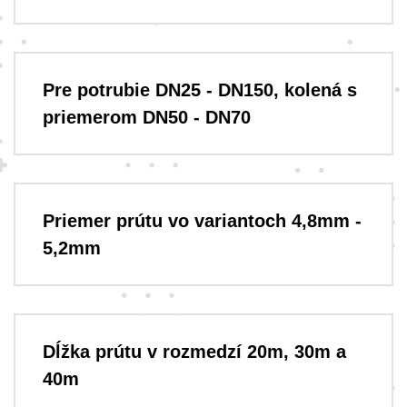
Pre potrubie DN25 - DN150, kolená s
priemerom DN50 - DN70
Priemer prútu vo variantoch 4,8mm -
5,2mm
Dĺžka prútu v rozmedzí 20m, 30m a
40m