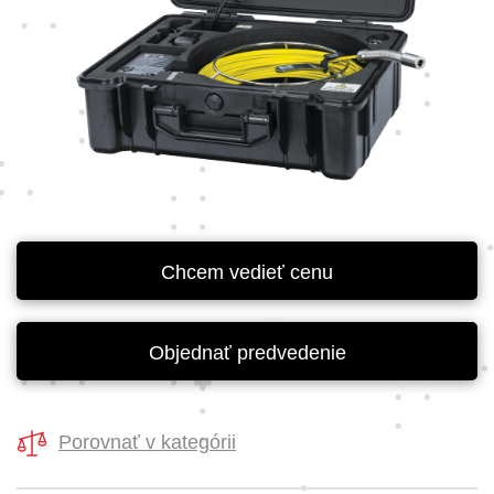
Chcem vedieť cenu
Objednať predvedenie
Porovnať v kategórii