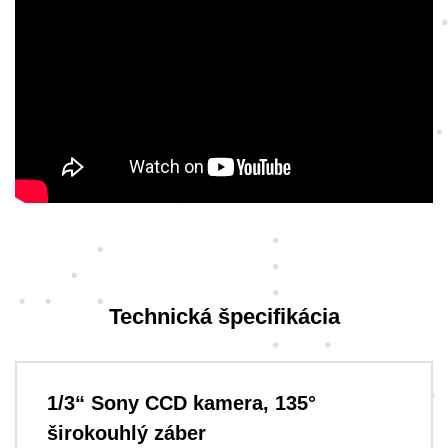
Technická špecifikácia
1/3“ Sony CCD kamera, 135°
širokouhlý záber