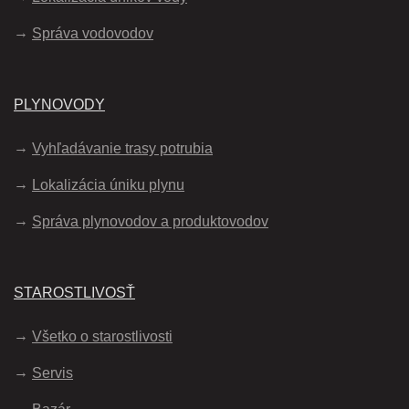
Správa vodovodov
PLYNOVODY
Vyhľadávanie trasy potrubia
Lokalizácia úniku plynu
Správa plynovodov a produktovodov
STAROSTLIVOSŤ
Všetko o starostlivosti
Servis