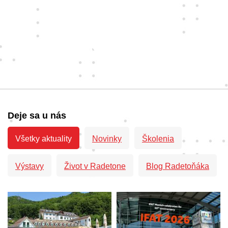
Deje sa u nás
Všetky aktuality
Novinky
Školenia
Výstavy
Život v Radetone
Blog Radetoňáka