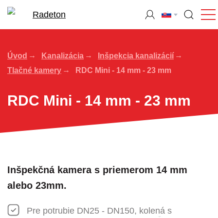
Úvod
Kanalizácia
Inšpekcia kanalizácií
Tlačné kamery
RDC Mini - 14 mm - 23 mm
RDC Mini - 14 mm - 23 mm
Inšpekčná kamera s priemerom 14 mm
alebo 23mm.
Pre potrubie DN25 - DN150, kolená s