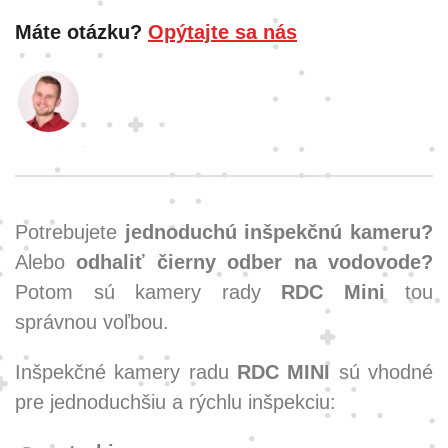
Máte otázku?
Opýtajte sa nás
Potrebujete
jednoduchú inšpekčnú kameru?
Alebo
odhaliť čierny odber na vodovode?
Potom sú kamery rady
RDC Mini
tou
správnou voľbou.
Inšpekčné kamery radu
RDC MINI
sú vhodné
pre jednoduchšiu a rýchlu inšpekciu: