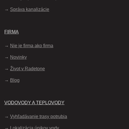
Správa kanalizácie
FIRMA
Nie je firma ako firma
Novinky
Život v Radetone
Blog
VODOVODY A TEPLOVODY
Vyhľadávanie trasy potrubia
Lokalizácia únikov vody