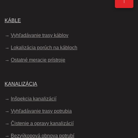
↑
KÁBLE
Vyhľadávanie trasy káblov
Lokalizácia porúch na kábloch
Ostatné meracie prístroje
KANALIZÁCIA
Inšpekcia kanalizácií
Vyhľadávanie trasy potrubia
Čistenie a opravy kanalizácií
Bezvýkopová obnova potrubí