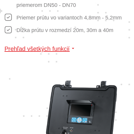
priemerom DN50 - DN70
Priemer prútu vo variantoch 4,8mm - 5,2mm
Dĺžka prútu v rozmedzí 20m, 30m a 40m
Prehľad všetkých funkcií