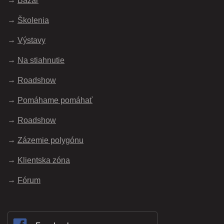
Bazár
Školenia
Výstavy
Na stiahnutie
Roadshow
Pomáhame pomáhať
Roadshow
Zázemie polygónu
Klientska zóna
Fórum