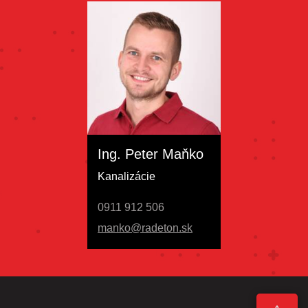
Ing. Peter Maňko
Kanalizácie
0911 912 506
manko@radeton.sk