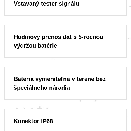
Vstavaný tester signálu
Hodinový prenos dát s 5-ročnou
výdržou batérie
Batéria vymeniteľná v teréne bez
špeciálneho náradia
Konektor IP68