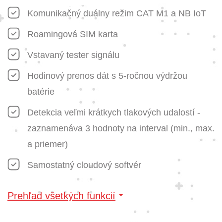
Komunikačný duálny režim CAT M1 a NB IoT
Roamingová SIM karta
Vstavaný tester signálu
Hodinový prenos dát s 5-ročnou výdržou
batérie
Detekcia veľmi krátkych tlakových udalostí -
zaznamenáva 3 hodnoty na interval (min., max.
a priemer)
Samostatný cloudový softvér
Prehľad všetkých funkcií