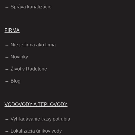
Správa kanalizácie
FIRMA
Nie je firma ako firma
Novinky
Život v Radetone
Blog
VODOVODY A TEPLOVODY
Vyhľadávanie trasy potrubia
Lokalizácia únikov vody