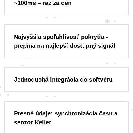
~100ms – raz za deň
Najvyššia spoľahlivosť pokrytia -
prepína na najlepší dostupný signál
Jednoduchá integrácia do softvéru
Presné údaje: synchronizácia času a
senzor Keller