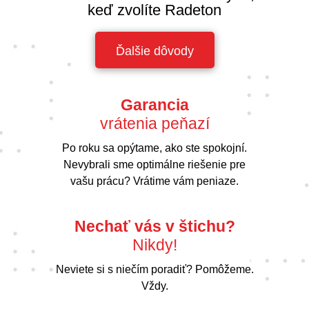
keď zvolíte Radeton
Ďalšie dôvody
Garancia
vrátenia peňazí
Po roku sa opýtame, ako ste spokojní.
Nevybrali sme optimálne riešenie pre
vašu prácu? Vrátime vám peniaze.
Nechať vás v štichu?
Nikdy!
Neviete si s niečím poradiť? Pomôžeme.
Vždy.