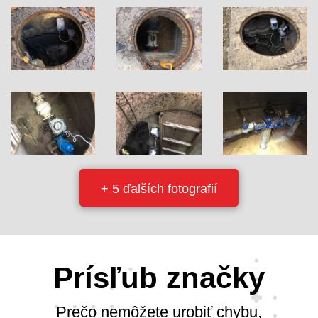
+ 5 ďalších fotografií
Prísľub značky
Prečo nemôžete urobiť chybu,