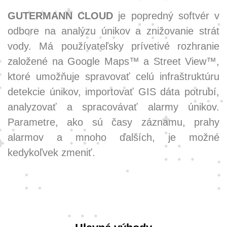
GUTERMANN CLOUD
je popredný softvér v
odbore na analýzu únikov a znižovanie strát
vody. Má používateľsky prívetivé rozhranie
založené na Google Maps™ a Street View™,
ktoré umožňuje spravovať celú infraštruktúru
detekcie únikov, importovať GIS dáta potrubí,
analyzovať a spracovávať alarmy únikov.
Parametre, ako sú časy záznamu, prahy
alarmov a mnoho ďalších, je možné
kedykoľvek zmeniť.