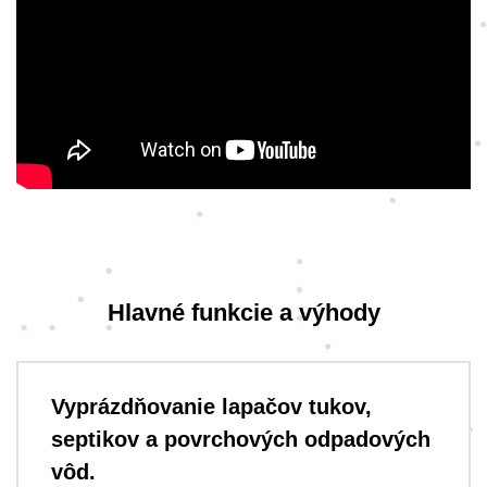
Hlavné funkcie a výhody
Vyprázdňovanie lapačov tukov,
septikov a povrchových odpadových
vôd.