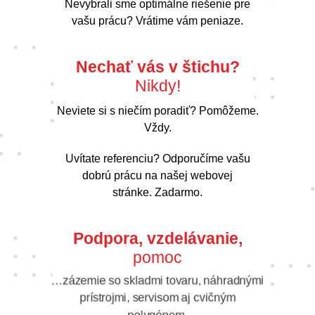
Nevybrali sme optimálne riešenie pre
vašu prácu? Vrátime vám peniaze.
Nechať vás v štichu?
Nikdy!
Neviete si s niečím poradiť? Pomôžeme.
Vždy.
Uvítate referenciu? Odporučíme vašu
dobrú prácu na našej webovej
stránke. Zadarmo.
Podpora, vzdelávanie,
pomoc
…zázemie so skladmi tovaru, náhradnými
prístrojmi, servisom aj cvičným