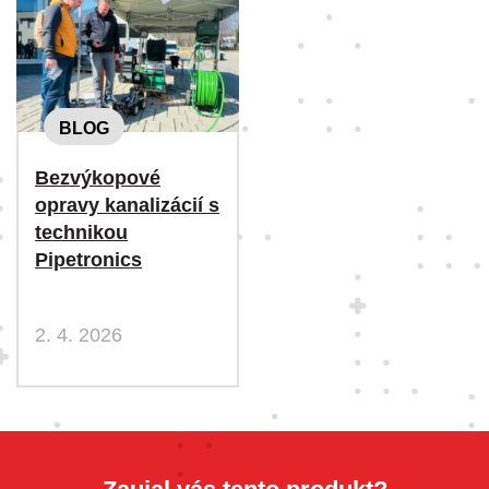
BLOG
Bezvýkopové
opravy kanalizácií s
technikou
Pipetronics
2. 4. 2026