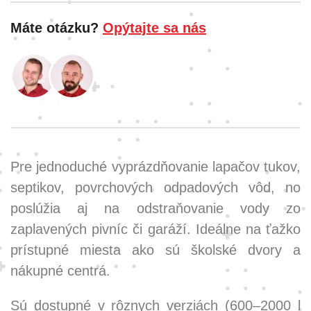
Máte otázku?
Opýtajte sa nás
Pre jednoduché vyprázdňovanie lapačov tukov,
septikov, povrchových odpadových vôd, no
poslúžia aj na odstraňovanie vody zo
zaplavených pivníc či garáží. Ideálne na ťažko
prístupné miesta ako sú školské dvory a
nákupné centrá.
Sú dostupné v rôznych verziách (600–2000 l