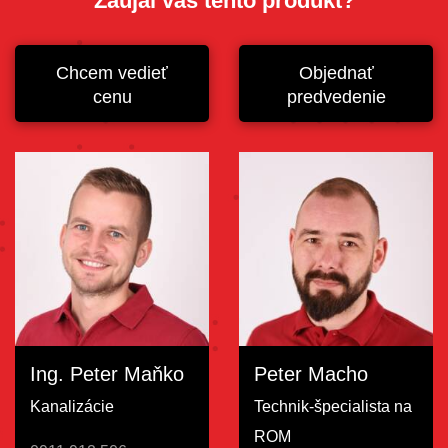
Zaujal vás tento produkt?
Chcem vedieť
Objednať
cenu
predvedenie
Ing. Peter Maňko
Peter Macho
Kanalizácie
Technik-špecialista na
ROM