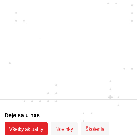
Deje sa u nás
Všetky aktuality
Novinky
Školenia