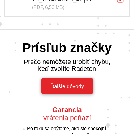
(PDF, 6,53 MB)
Prísľub značky
Prečo nemôžete urobiť chybu,
keď zvolíte Radeton
Ďalšie dôvody
Garancia
vrátenia peňazí
Po roku sa opýtame, ako ste spokojní.