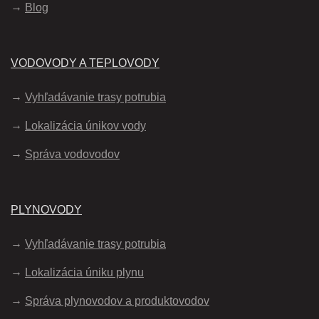
Blog
VODOVODY A TEPLOVODY
Vyhľadávanie trasy potrubia
Lokalizácia únikov vody
Správa vodovodov
PLYNOVODY
Vyhľadávanie trasy potrubia
Lokalizácia úniku plynu
Správa plynovodov a produktovodov