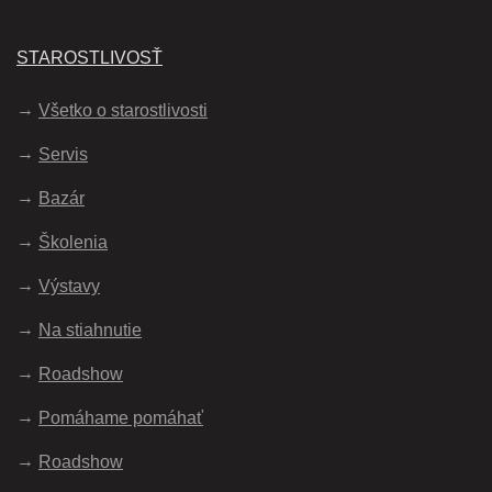
STAROSTLIVOSŤ
Všetko o starostlivosti
Servis
Bazár
Školenia
Výstavy
Na stiahnutie
Roadshow
Pomáhame pomáhať
Roadshow