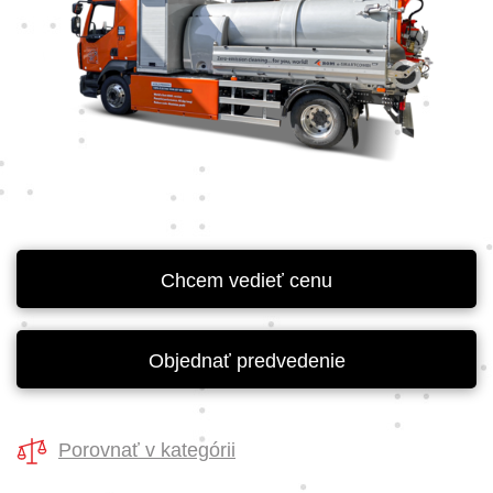
Chcem vedieť cenu
Objednať predvedenie
Porovnať v kategórii