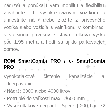
nádrže) a ponúkajú vám mobilitu a flexibilitu.
Zdvihnete ich vysokozdvižným vozíkom a
umiestnite na / alebo zložíte z prívesného
vozíka alebo vozidla s valníkom. V kombinácii
s väčšinou prívesov zostáva celková výška
pod 1,95 metra a hodí sa aj do parkovacích
domov.
ROM SmartCombi PRO / e- SmartCombi
PRO
Vysokotlakové čistenie kanalizácie aj
odčerpávanie
• Nádrž: 3000 alebo 4000 litrov
• Potrubie do veľkosti max. Ø600 mm
• Vysokotlakové čerpadlo: Speck | 200 bar: 72