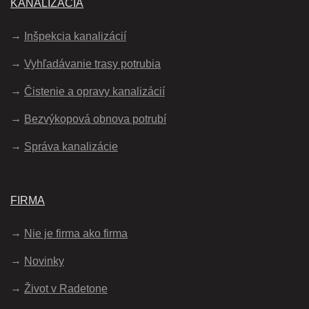
KANALIZÁCIA
Inšpekcia kanalizácií
Vyhľadávanie trasy potrubia
Čistenie a opravy kanalizácií
Bezvýkopová obnova potrubí
Správa kanalizácie
FIRMA
Nie je firma ako firma
Novinky
Život v Radetone