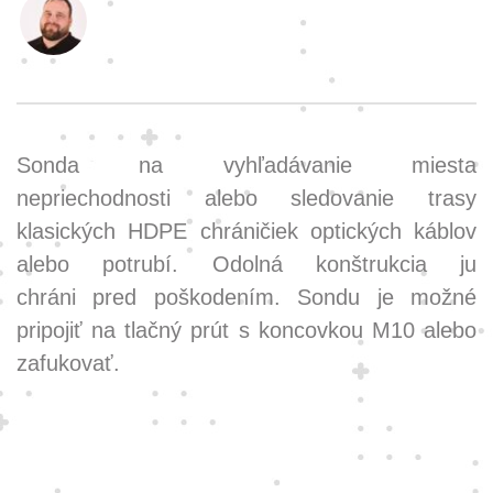
Sonda na vyhľadávanie miesta
nepriechodnosti alebo sledovanie trasy
klasických HDPE chráničiek optických káblov
alebo potrubí. Odolná konštrukcia ju
chráni pred poškodením. Sondu je možné
pripojiť na tlačný prút s koncovkou M10 alebo
zafukovať.