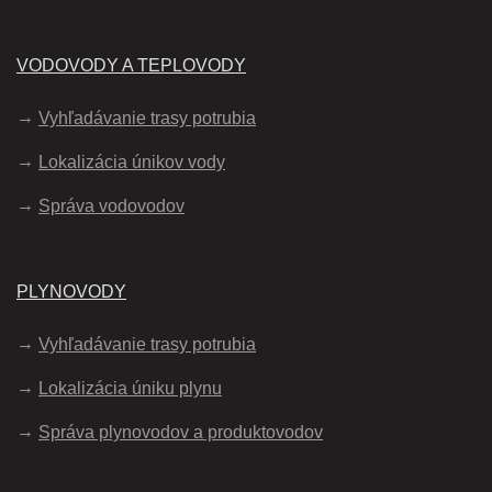
VODOVODY A TEPLOVODY
Vyhľadávanie trasy potrubia
Lokalizácia únikov vody
Správa vodovodov
PLYNOVODY
Vyhľadávanie trasy potrubia
Lokalizácia úniku plynu
Správa plynovodov a produktovodov