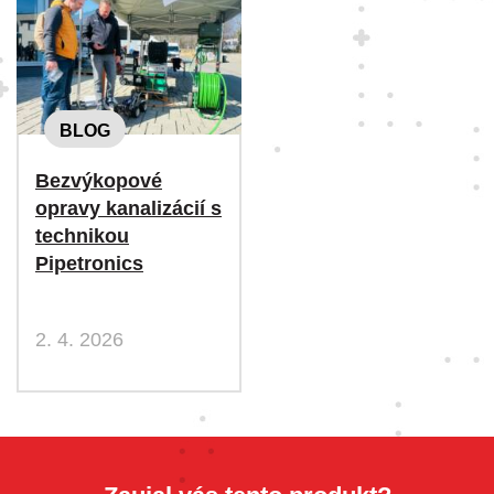
BLOG
Bezvýkopové
opravy kanalizácií s
technikou
Pipetronics
2. 4. 2026