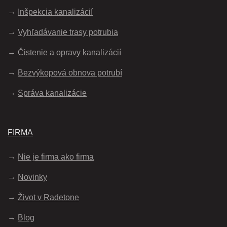
Inšpekcia kanalizácií
Vyhľadávanie trasy potrubia
Čistenie a opravy kanalizácií
Bezvýkopová obnova potrubí
Správa kanalizácie
FIRMA
Nie je firma ako firma
Novinky
Život v Radetone
Blog