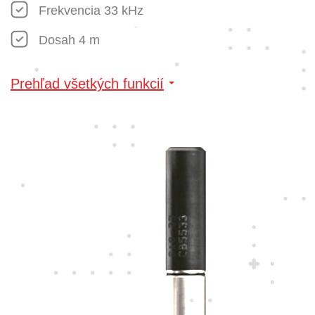
Frekvencia 33 kHz
Dosah 4 m
Prehľad všetkých funkcií