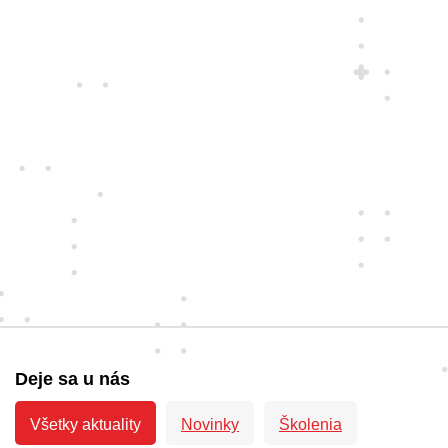
Deje sa u nás
Všetky aktuality
Novinky
Školenia