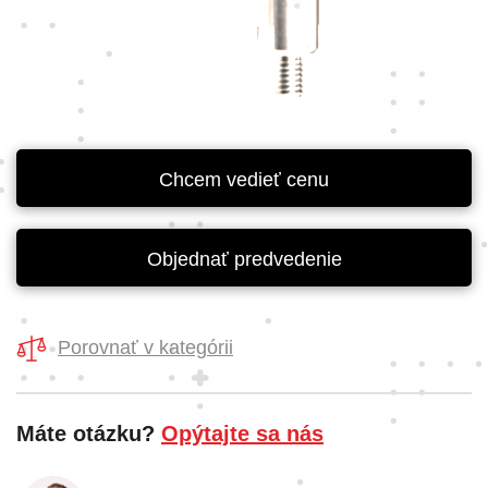
Chcem vedieť cenu
Objednať predvedenie
Porovnať v kategórii
Máte otázku?
Opýtajte sa nás