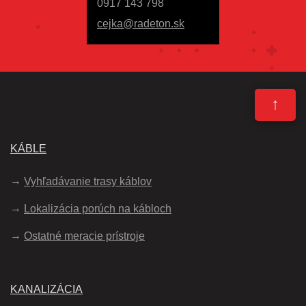
0917 143 798
cejka@radeton.sk
↑
KÁBLE
Vyhľadávanie trasy káblov
Lokalizácia porúch na kábloch
Ostatné meracie prístroje
KANALIZÁCIA