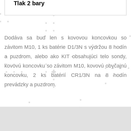
Tlak 2 bary
Dodáva sa buď len s kovovou koncovkou so
závitom M10, 1 ks batérie D1/3N s výdržou 8 hodín
a puzdrom, alebo ako KIT obsahujúci telo sondy,
kovovú koncovku so závitom M10, kovovú obyčajnú
koncovku, 2 ks batérií CR1/3N na 8 hodín
prevádzky a puzdrom.