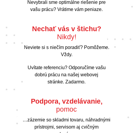
Nevybrali sme optimálne riešenie pre
vašu prácu? Vrátime vám peniaze.
Nechať vás v štichu?
Nikdy!
Neviete si s niečím poradiť? Pomôžeme.
Vždy.
Uvítate referenciu? Odporučíme vašu
dobrú prácu na našej webovej
stránke. Zadarmo.
Podpora, vzdelávanie,
pomoc
…zázemie so skladmi tovaru, náhradnými
prístrojmi, servisom aj cvičným